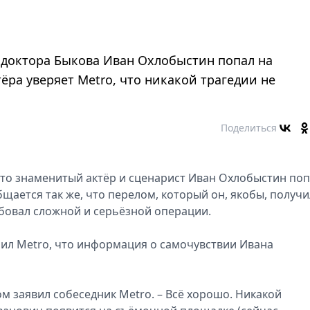
 доктора Быкова Иван Охлобыстин попал на
ёра уверяет Metro, что никакой трагедии не
Поделиться
то знаменитый актёр и сценарист Иван Охлобыстин поп
щается так же, что перелом, который он, якобы, получи
бовал сложной и серьёзной операции.
ерил Metro, что информация о самочувствии Ивана
хом заявил собеседник Metro. – Всё хорошо. Никакой