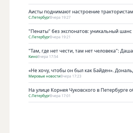
Аисты поднимают настроение тракториста
С.Петербург
Вчера 19:27
"Пенаты" без экспонатов: уникальный шанс
С.Петербург
Вчера 19:21
"Там, где нет чести, там нет человека": Да
Кино
Вчера 17:54
«Не хочу, чтобы он был как Байден». Дональ
Мировые новости
Вчера 17:23
На улице Корнея Чуковского в Петербурге о
С.Петербург
Вчера 17:01