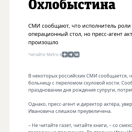
Охлобыстина
СМИ сообщают, что исполнитель роли
операционный стол, но пресс-агент акт
произошло
Читайте Metro в
В некоторых российских СМИ сообщается, ч
больницу с переломом скуловой кости. Сооб
праздновании дня рождения супруги, потре
Однако, пресс-агент и директор актёра, ув
Ивановича слишком преувеличена.
– Не читайте газет, читайте книги, – со сме