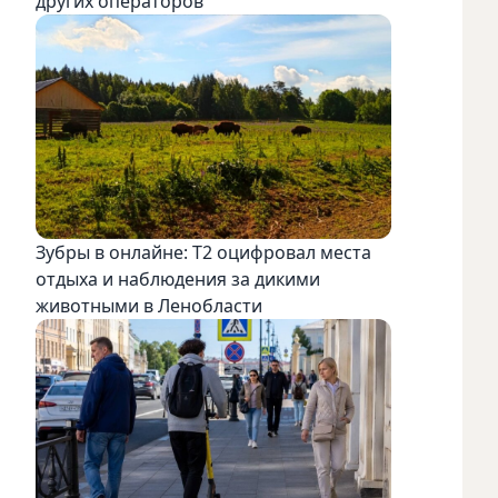
других операторов
Зубры в онлайне: Т2 оцифровал места
отдыха и наблюдения за дикими
животными в Ленобласти