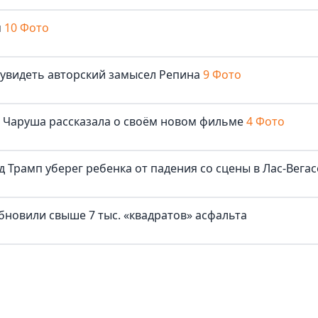
м
10 Фото
 увидеть авторский замысел Репина
9 Фото
ша Чаруша рассказала о своём новом фильме
4 Фото
д Трамп уберег ребенка от падения со сцены в Лас-Вегас
бновили свыше 7 тыс. «квадратов» асфальта