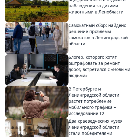
наблюдения за дикими
животными в Ленобласти
Самокатный сбор: найдено
решение проблемы
самокатов в Ленинградской
области
Блогер, которого хотят
оштрафовать за ремонт
дорог, встретился с «Новыми
людьми»
В Петербурге и
Ленинградской области
растет потребление
мобильного трафика –
исследование T2
Два краеведческих музея
Ленинградской области
стали победителями