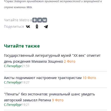
*
Сервис Instagram принадлежит признанной экстремистской и запрещённой в
стране компании Meta.
Читайте Metro в
Поделиться
Читайте также
Государственный литературный музей "ХХ век" отметит
день рождения Михаила Зощенко
2 Фото
С.Петербург
21:59
Аисты поднимают настроение трактористам
10 Фото
С.Петербург
19:27
"Пенаты" без экспонатов: уникальный шанс увидеть
авторский замысел Репина
9 Фото
С.Петербург
19:21