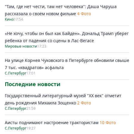
"Там, где нет чести, там нет человека": Даша Чаруша
рассказала о своём новом фильме
4 Фото
Кино
17:54
«Не хочу, чтобы он был как Байден». Дональд Трамп уберег
ребенка от падения со сцены в Лас-Вегасе
Мировые новости
17:23
На улице Корнея Чуковского в Петербурге обновили свыше
7 тыс. «квадратов» асфальта
С.Петербург
17:01
Последние новости
Государственный литературный музей "ХХ век" отметит
день рождения Михаила Зощенко
2 Фото
С.Петербург
21:59
Аисты поднимают настроение трактористам
10 Фото
С.Петербург
19:27