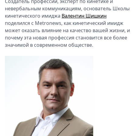
Создатель профессии, эксперт по кинетике и
Спецпроекты
невербальным коммуникациям, основатель Школы
Звезды
кинетического имиджа
Валентин Шишкин
Выборы
поделился с Metronews, как кинетический имидж
2026
может оказать влияние на качество вашей жизни, и
Скачай
почему эта новая профессия становится все более
Metro
значимой в современном обществе.