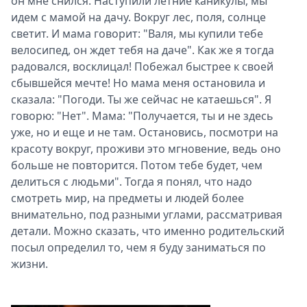
он мне снился. Наступили летние каникулы, мы
идем с мамой на дачу. Вокруг лес, поля, солнце
светит. И мама говорит: "Валя, мы купили тебе
велосипед, он ждет тебя на даче". Как же я тогда
радовался, восклицал! Побежал быстрее к своей
сбывшейся мечте! Но мама меня остановила и
сказала: "Погоди. Ты же сейчас не катаешься". Я
говорю: "Нет". Мама: "Получается, ты и не здесь
уже, но и еще и не там. Остановись, посмотри на
красоту вокруг, проживи это мгновение, ведь оно
больше не повторится. Потом тебе будет, чем
делиться с людьми". Тогда я понял, что надо
смотреть мир, на предметы и людей более
внимательно, под разными углами, рассматривая
детали. Можно сказать, что именно родительский
посыл определил то, чем я буду заниматься по
жизни.