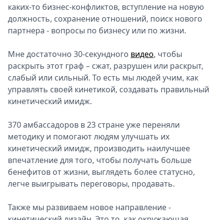
каких-то бизнес-конфликтов, вступление на новую
должность, сохранение отношений, поиск нового
партнера - вопросы по бизнесу или по жизни.
Мне достаточно 30-секундного
видео
, чтобы
раскрыть этот граф – сжат, разрушен или раскрыт,
слабый или сильный. То есть мы людей учим, как
управлять своей кинетикой, создавать правильный
кинетический имидж.
370 амбассадоров в 23 стране уже переняли
методику и помогают людям улучшать их
кинетический имидж, производить наилучшее
впечатление для того, чтобы получать больше
бенефитов от жизни, выглядеть более статусно,
легче выигрывать переговоры, продавать.
Также мы развиваем новое направление -
кинетический дизайн. Это то, как окружающая