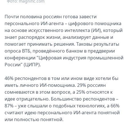
Фото: magnific.com
Спецпроекты
Звезды
Почти половина россиян готова завести
Выборы
персонального ИИ-агента – цифрового помощника
2026
на основе искусственного интеллекта (ИИ), который
Скачай
знает распорядок жизни, анализирует данные и
Metro
помогает принимать решения. Таковы результаты
опроса ВТБ, проведённого банком в преддверии
конференции "Цифровая индустрия промышленной
России" (ЦИПР).
46% респондентов в том или ином виде хотели бы
иметь личного ИИ-помощника. 29% россиян
сомневаются в этом вопросе, а 25% относятся к
идее отрицательно. Большинство респондентов –
87% – уже слышали о подобных технологиях, а 66%
считают идею персонального ИИ-агента понятной
или полностью понятной.