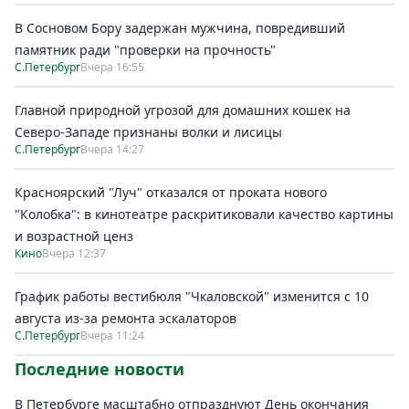
В Сосновом Бору задержан мужчина, повредивший
памятник ради "проверки на прочность"
С.Петербург
Вчера 16:55
Главной природной угрозой для домашних кошек на
Северо-Западе признаны волки и лисицы
С.Петербург
Вчера 14:27
Красноярский "Луч" отказался от проката нового
"Колобка": в кинотеатре раскритиковали качество картины
и возрастной ценз
Кино
Вчера 12:37
График работы вестибюля "Чкаловской" изменится с 10
августа из-за ремонта эскалаторов
С.Петербург
Вчера 11:24
Последние новости
В Петербурге масштабно отпразднуют День окончания