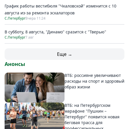
График работы вестибюля "Чкаловской" изменится с 10
августа из-за ремонта эскалаторов
С.Петербург
Вчера 11:24
В субботу, 8 августа, "Динамо" сразится с "Тверью"
С.Петербург
7 авг
Еще →
Анонсы
ВТБ: россияне увеличивают
расходы на спорт и здоровый
образ жизни
ВТБ: на Петербургском
марафоне "Пушкин –
Петербург" появится новая
беговая трасса для
профессиональных