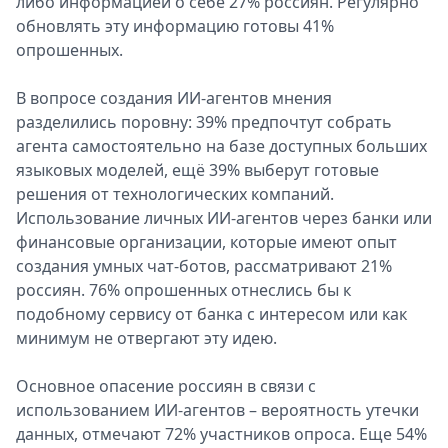
либо информацией о себе 27% россиян. Регулярно
обновлять эту информацию готовы 41%
опрошенных.
В вопросе создания ИИ-агентов мнения
разделились поровну: 39% предпочтут собрать
агента самостоятельно на базе доступных больших
языковых моделей, ещё 39% выберут готовые
решения от технологических компаний.
Использование личных ИИ-агентов через банки или
финансовые организации, которые имеют опыт
создания умных чат-ботов, рассматривают 21%
россиян. 76% опрошенных отнеслись бы к
подобному сервису от банка с интересом или как
минимум не отвергают эту идею.
Основное опасение россиян в связи с
использованием ИИ-агентов – вероятность утечки
данных, отмечают 72% участников опроса. Еще 54%