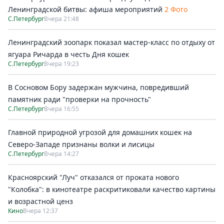
Ленинградской битвы: афиша мероприятий
2 Фото
С.Петербург
Вчера 21:48
Ленинградский зоопарк показал мастер-класс по отдыху от
ягуара Ричарда в честь Дня кошек
С.Петербург
Вчера 19:23
В Сосновом Бору задержан мужчина, повредивший
памятник ради "проверки на прочность"
С.Петербург
Вчера 16:55
Главной природной угрозой для домашних кошек на
Северо-Западе признаны волки и лисицы
С.Петербург
Вчера 14:27
Красноярский "Луч" отказался от проката нового
"Колобка": в кинотеатре раскритиковали качество картины
и возрастной ценз
Кино
Вчера 12:37