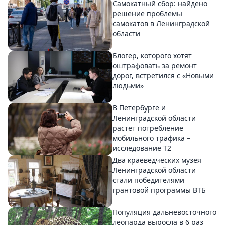
Самокатный сбор: найдено
решение проблемы
самокатов в Ленинградской
области
Блогер, которого хотят
оштрафовать за ремонт
дорог, встретился с «Новыми
людьми»
В Петербурге и
Ленинградской области
растет потребление
мобильного трафика –
исследование T2
Два краеведческих музея
Ленинградской области
стали победителями
грантовой программы ВТБ
Популяция дальневосточного
леопарда выросла в 6 раз