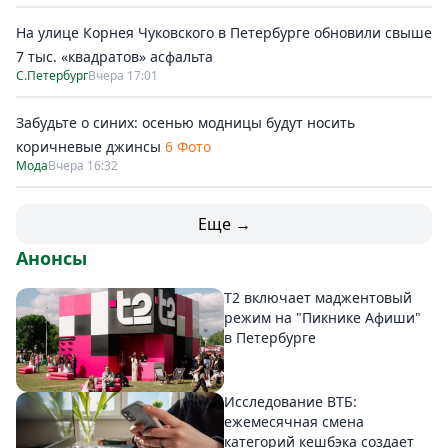
На улице Корнея Чуковского в Петербурге обновили свыше
7 тыс. «квадратов» асфальта
С.Петербург
Вчера 17:01
Забудьте о синих: осенью модницы будут носить
коричневые джинсы
6 Фото
Мода
Вчера 16:32
Еще →
Анонсы
Т2 включает маджентовый
режим на "Пикнике Афиши"
в Петербурге
Исследование ВТБ:
ежемесячная смена
категорий кешбэка создает