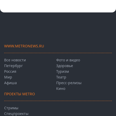
WWW.METRONEWS.RU
Все новости
Фото и видео
Петербург
Здоровье
Россия
Туризм
Мир
Театр
Афиша
Пресс-релизы
Кино
ПРОЕКТЫ METRO
Стримы
Спецпроекты