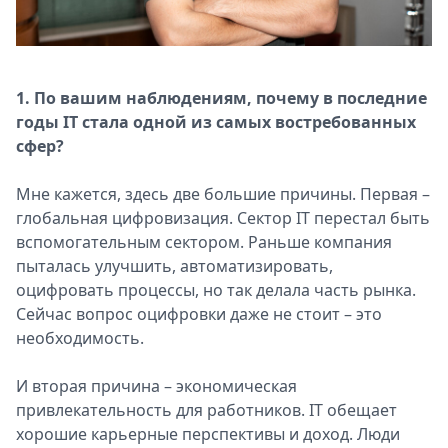
Спецпроекты
Звезды
Выборы
2026
1. По вашим наблюдениям, почему в последние
Скачай
годы IT стала одной из самых востребованных
Metro
сфер?
Мне кажется, здесь две большие причины. Первая –
глобальная цифровизация. Сектор IT перестал быть
вспомогательным сектором. Раньше компания
пыталась улучшить, автоматизировать,
оцифровать процессы, но так делала часть рынка.
Сейчас вопрос оцифровки даже не стоит – это
необходимость.
И вторая причина – экономическая
привлекательность для работников. IT обещает
хорошие карьерные перспективы и доход. Люди