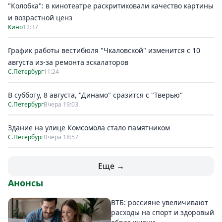
"Колобка": в кинотеатре раскритиковали качество картины
и возрастной ценз
Кино
12:37
График работы вестибюля "Чкаловской" изменится с 10
августа из-за ремонта эскалаторов
С.Петербург
11:24
В субботу, 8 августа, "Динамо" сразится с "Тверью"
С.Петербург
Вчера 19:03
Здание на улице Комсомола стало памятником
С.Петербург
Вчера 18:57
Еще →
Анонсы
ВТБ: россияне увеличивают
расходы на спорт и здоровый