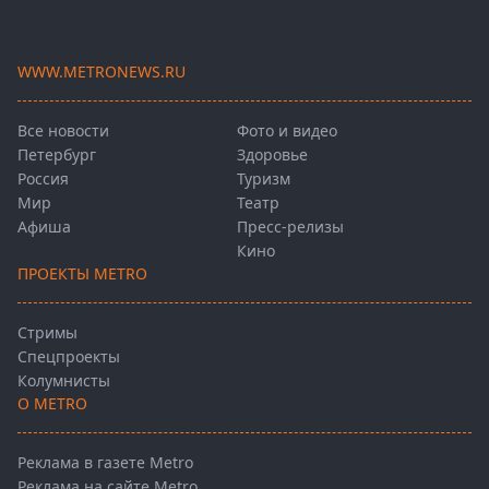
WWW.METRONEWS.RU
Все новости
Фото и видео
Петербург
Здоровье
Россия
Туризм
Мир
Театр
Афиша
Пресс-релизы
Кино
ПРОЕКТЫ METRO
Стримы
Спецпроекты
Колумнисты
О METRO
Реклама в газете Metro
Реклама на сайте Metro