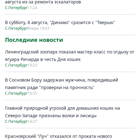
августа из-за ремонта эскалаторов
С.Петербург
11:24
В субботу, 8 августа, "Динамо" сразится с "Тверью"
С.Петербург
Вчера 19:03
Последние новости
Ленинградский зоопарк показал мастер-класс по отдыху от
ягуара Ричарда в честь Дня кошек
С.Петербург
19:23
В Сосновом Бору задержан мужчина, повредивший
памятник ради "проверки на прочность"
С.Петербург
16:55
Главной природной угрозой для домашних кошек на
Северо-Западе признаны волки и лисицы
С.Петербург
14:27
Красноярский "Луч" отказался от проката нового