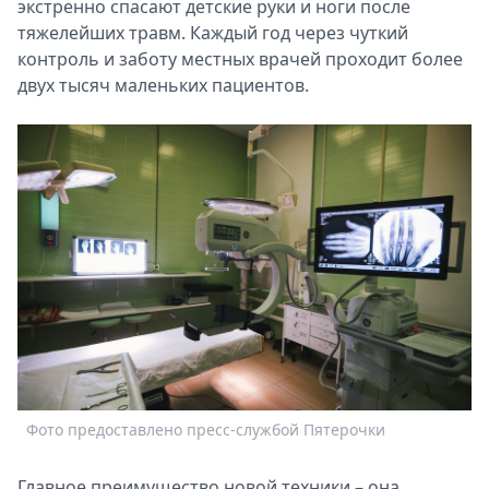
экстренно спасают детские руки и ноги после
тяжелейших травм. Каждый год через чуткий
контроль и заботу местных врачей проходит более
двух тысяч маленьких пациентов.
Фото предоставлено пресс-службой Пятерочки
Главное преимущество новой техники – она