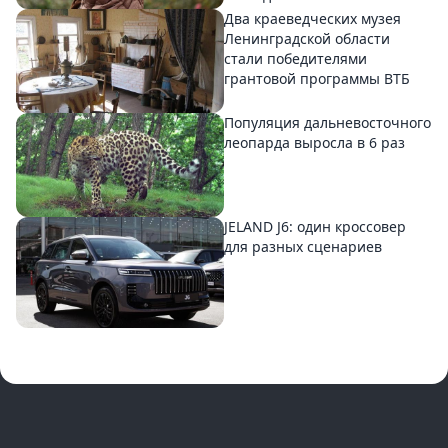
Два краеведческих музея
Ленинградской области
стали победителями
грантовой программы ВТБ
Популяция дальневосточного
леопарда выросла в 6 раз
JELAND J6: один кроссовер
для разных сценариев