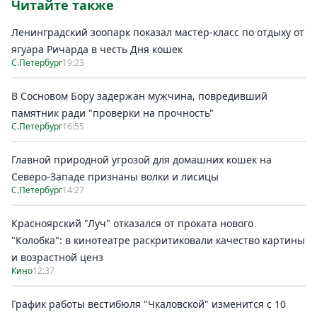
Читайте также
Ленинградский зоопарк показал мастер-класс по отдыху от
ягуара Ричарда в честь Дня кошек
С.Петербург
19:23
В Сосновом Бору задержан мужчина, повредивший
памятник ради "проверки на прочность"
С.Петербург
16:55
Главной природной угрозой для домашних кошек на
Северо-Западе признаны волки и лисицы
С.Петербург
14:27
Красноярский "Луч" отказался от проката нового
"Колобка": в кинотеатре раскритиковали качество картины
и возрастной ценз
Кино
12:37
График работы вестибюля "Чкаловской" изменится с 10