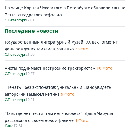
На улице Корнея Чуковского в Петербурге обновили свыше
7 тыс. «квадратов» асфальта
С.Петербург
17:01
Последние новости
Государственный литературный музей "ХХ век" отметит
день рождения Михаила Зощенко
2 Фото
С.Петербург
21:59
Аисты поднимают настроение трактористам
10 Фото
С.Петербург
19:27
"Пенаты" без экспонатов: уникальный шанс увидеть
авторский замысел Репина
9 Фото
С.Петербург
19:21
"Там, где нет чести, там нет человека": Даша Чаруша
рассказала о своём новом фильме
4 Фото
Кино
17:54