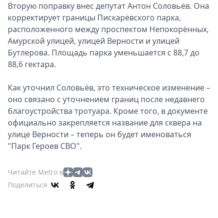
Вторую поправку внес депутат Антон Соловьёв. Она
корректирует границы Пискарёвского парка,
расположенного между проспектом Непокорённых,
Амурской улицей, улицей Верности и улицей
Бутлерова. Площадь парка уменьшается с 88,7 до
88,6 гектара.
Как уточнил Соловьёв, это техническое изменение –
оно связано с уточнением границ после недавнего
благоустройства тротуара. Кроме того, в документе
официально закрепляется название для сквера на
улице Верности – теперь он будет именоваться
"Парк Героев СВО".
Читайте Metro в
Поделиться