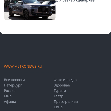
для разных сценариев
WWW.METRONEWS.RU
Все новости
Фото и видео
Петербург
Здоровье
Россия
Туризм
Мир
Театр
Афиша
Пресс-релизы
Кино