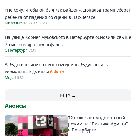
«Не хочу, чтобы он был как Байден». Дональд Трамп уберег
ребенка от падения со сцены в Лас-Вегасе
Мировые новости
17:23
На улице Корнея Чуковского в Петербурге обновили свыше
7 тыс. «квадратов» асфальта
С.Петербург
17:01
Забудьте о синих: осенью модницы будут носить
коричневые джинсы
6 Фото
Мода
16:32
Еще →
Анонсы
Т2 включает маджентовый
режим на "Пикнике Афиши"
в Петербурге