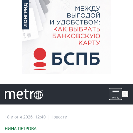
Все
18 июня 2026, 12:40
|
Новости
новости
НИНА ПЕТРОВА