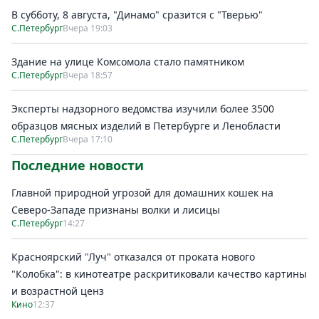
В субботу, 8 августа, "Динамо" сразится с "Тверью"
С.Петербург
Вчера 19:03
Здание на улице Комсомола стало памятником
С.Петербург
Вчера 18:57
Эксперты надзорного ведомства изучили более 3500
образцов мясных изделий в Петербурге и Ленобласти
С.Петербург
Вчера 17:10
Последние новости
Главной природной угрозой для домашних кошек на
Северо-Западе признаны волки и лисицы
С.Петербург
14:27
Красноярский "Луч" отказался от проката нового
"Колобка": в кинотеатре раскритиковали качество картины
и возрастной ценз
Кино
12:37