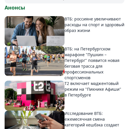
Анонсы
ВТБ: россияне увеличивают
расходы на спорт и здоровый
образ жизни
ВТБ: на Петербургском
марафоне "Пушкин –
Петербург" появится новая
беговая трасса для
профессиональных
спортсменов
Т2 включает маджентовый
режим на "Пикнике Афиши"
в Петербурге
Исследование ВТБ:
ежемесячная смена
категорий кешбэка создает