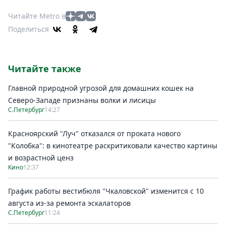
Читайте Metro в
Поделиться
Читайте также
Главной природной угрозой для домашних кошек на
Северо-Западе признаны волки и лисицы
С.Петербург
14:27
Красноярский "Луч" отказался от проката нового
"Колобка": в кинотеатре раскритиковали качество картины
и возрастной ценз
Кино
12:37
График работы вестибюля "Чкаловской" изменится с 10
августа из-за ремонта эскалаторов
С.Петербург
11:24