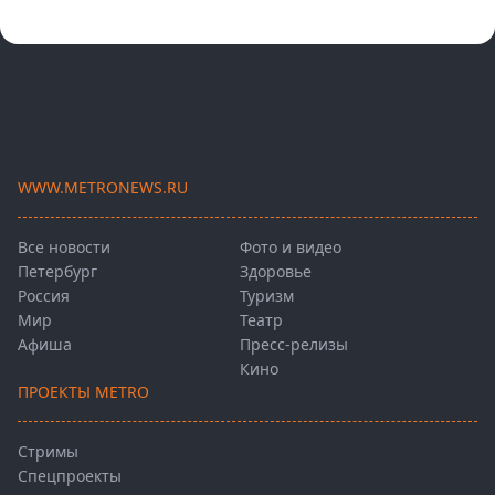
WWW.METRONEWS.RU
Все новости
Фото и видео
Петербург
Здоровье
Россия
Туризм
Мир
Театр
Афиша
Пресс-релизы
Кино
ПРОЕКТЫ METRO
Стримы
Спецпроекты