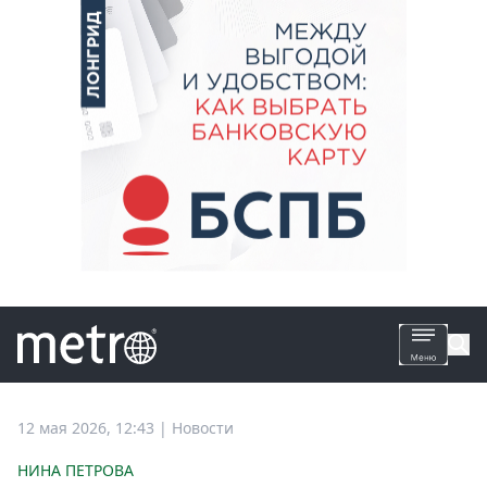
Все
12 мая 2026, 12:43
|
Новости
новости
НИНА ПЕТРОВА