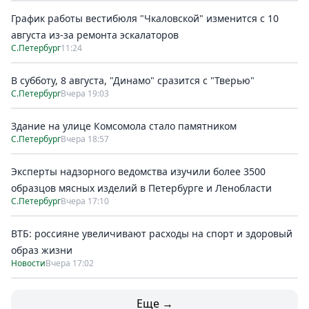
График работы вестибюля "Чкаловской" изменится с 10
августа из-за ремонта эскалаторов
С.Петербург
11:24
В субботу, 8 августа, "Динамо" сразится с "Тверью"
С.Петербург
Вчера 19:03
Здание на улице Комсомола стало памятником
С.Петербург
Вчера 18:57
Эксперты надзорного ведомства изучили более 3500
образцов мясных изделий в Петербурге и Ленобласти
С.Петербург
Вчера 17:10
ВТБ: россияне увеличивают расходы на спорт и здоровый
образ жизни
Новости
Вчера 17:02
Еще →