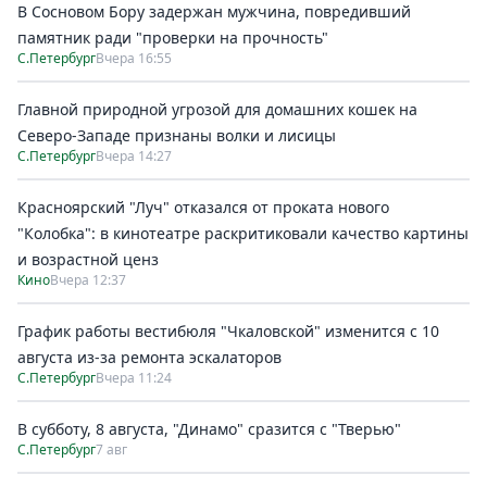
В Сосновом Бору задержан мужчина, повредивший
памятник ради "проверки на прочность"
С.Петербург
Вчера 16:55
Главной природной угрозой для домашних кошек на
Северо-Западе признаны волки и лисицы
С.Петербург
Вчера 14:27
Красноярский "Луч" отказался от проката нового
"Колобка": в кинотеатре раскритиковали качество картины
и возрастной ценз
Кино
Вчера 12:37
График работы вестибюля "Чкаловской" изменится с 10
августа из-за ремонта эскалаторов
С.Петербург
Вчера 11:24
В субботу, 8 августа, "Динамо" сразится с "Тверью"
С.Петербург
7 авг