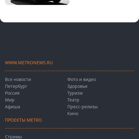
WWW.METRONEWS.RU
Все новости
Фото и видео
Петербург
Здоровье
Россия
Туризм
Мир
Театр
Афиша
Пресс-релизы
Кино
ПРОЕКТЫ METRO
Стримы