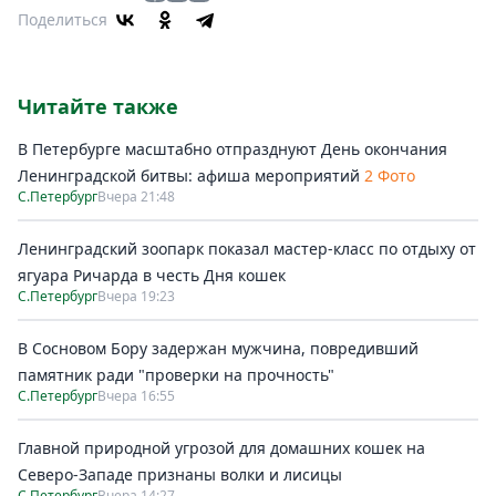
Поделиться
Читайте также
В Петербурге масштабно отпразднуют День окончания
Ленинградской битвы: афиша мероприятий
2 Фото
С.Петербург
Вчера 21:48
Ленинградский зоопарк показал мастер-класс по отдыху от
ягуара Ричарда в честь Дня кошек
С.Петербург
Вчера 19:23
В Сосновом Бору задержан мужчина, повредивший
памятник ради "проверки на прочность"
С.Петербург
Вчера 16:55
Главной природной угрозой для домашних кошек на
Северо-Западе признаны волки и лисицы
С.Петербург
Вчера 14:27