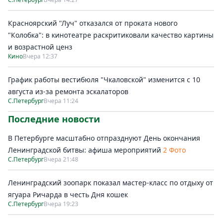
Красноярский "Луч" отказался от проката нового
"Колобка": в кинотеатре раскритиковали качество картины
и возрастной ценз
Кино
Вчера 12:37
График работы вестибюля "Чкаловской" изменится с 10
августа из-за ремонта эскалаторов
С.Петербург
Вчера 11:24
Последние новости
В Петербурге масштабно отпразднуют День окончания
Ленинградской битвы: афиша мероприятий
2 Фото
С.Петербург
Вчера 21:48
Ленинградский зоопарк показал мастер-класс по отдыху от
ягуара Ричарда в честь Дня кошек
С.Петербург
Вчера 19:23