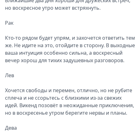
Ближайшие два дня хороши для дружеских встреч,
но воскресное утро может встряхнуть.
Рак
Кто-то рядом будет упрям, и захочется ответить тем
же. Не идите на это, отойдите в сторону. В выходные
ваша интуиция особенно сильна, а воскресный
вечер хорош для тихих задушевных разговоров.
Лев
Хочется свободы и перемен, отлично, но не рубите
сплеча и не ссорьтесь с близкими из-за свежих
идей. Викенд позовёт в неожиданные приключения,
но в воскресенье утром берегите нервы и планы.
Дева