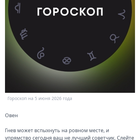
Спецпроекты
Звезды
Выборы
2026
Скачай
Metro
Гороскоп на 5 июня 2026 года
Овен
Гнев может вспыхнуть на ровном месте, и
упрямство сегодня ваш не лучший советчик. Слейте