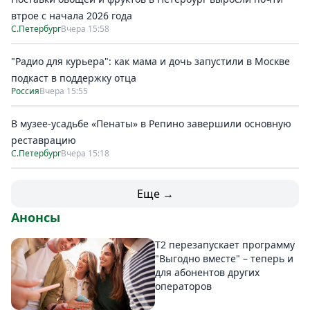
втрое с начала 2026 года
С.Петербург
Вчера 15:58
"Радио для курьера": как мама и дочь запустили в Москве
подкаст в поддержку отца
Россия
Вчера 15:55
В музее-усадьбе «Пенаты» в Репино завершили основную
реставрацию
С.Петербург
Вчера 15:18
Еще →
Анонсы
Т2 перезапускает программу
"Выгодно вместе" – теперь и
для абонентов других
операторов