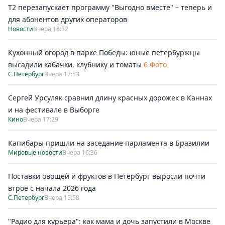
Т2 перезапускает программу "Выгодно вместе" – теперь и
для абонентов других операторов
Новости
Вчера 18:32
Кухонный огород в парке Победы: юные петербуржцы
высадили кабачки, клубнику и томаты
6 Фото
С.Петербург
Вчера 17:53
Сергей Урсуляк сравнил длину красных дорожек в Каннах
и на фестивале в Выборге
Кино
Вчера 17:29
Капибары пришли на заседание парламента в Бразилии
Мировые новости
Вчера 16:36
Поставки овощей и фруктов в Петербург выросли почти
втрое с начала 2026 года
С.Петербург
Вчера 15:58
"Радио для курьера": как мама и дочь запустили в Москве