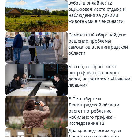
Зубры в онлайне: Т2
оцифровал места отдыха и
наблюдения за дикими
животными в Ленобласти
Самокатный сбор: найдено
решение проблемы
самокатов в Ленинградской
области
Блогер, которого хотят
оштрафовать за ремонт
дорог, встретился с «Новыми
людьми»
В Петербурге и
Ленинградской области
растет потребление
мобильного трафика –
исследование T2
Два краеведческих музея
Ленинградской области