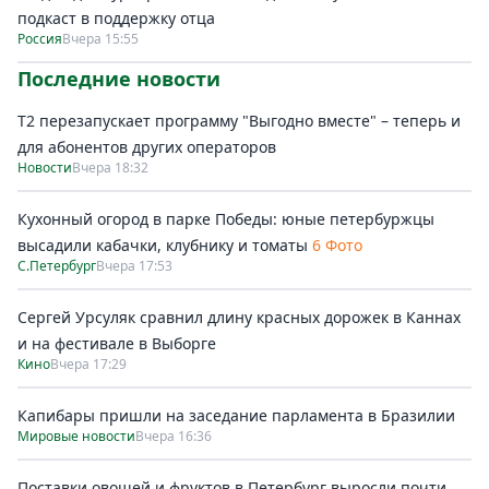
подкаст в поддержку отца
Россия
Вчера 15:55
Последние новости
Т2 перезапускает программу "Выгодно вместе" – теперь и
для абонентов других операторов
Новости
Вчера 18:32
Кухонный огород в парке Победы: юные петербуржцы
высадили кабачки, клубнику и томаты
6 Фото
С.Петербург
Вчера 17:53
Сергей Урсуляк сравнил длину красных дорожек в Каннах
и на фестивале в Выборге
Кино
Вчера 17:29
Капибары пришли на заседание парламента в Бразилии
Мировые новости
Вчера 16:36
Поставки овощей и фруктов в Петербург выросли почти