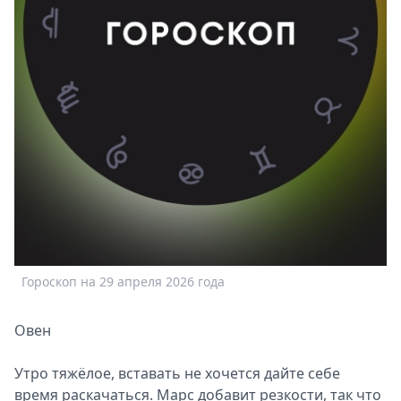
Спецпроекты
Звезды
Выборы
2026
Скачай
Metro
Гороскоп на 29 апреля 2026 года
Овен
Утро тяжёлое, вставать не хочется дайте себе
время раскачаться. Марс добавит резкости, так что