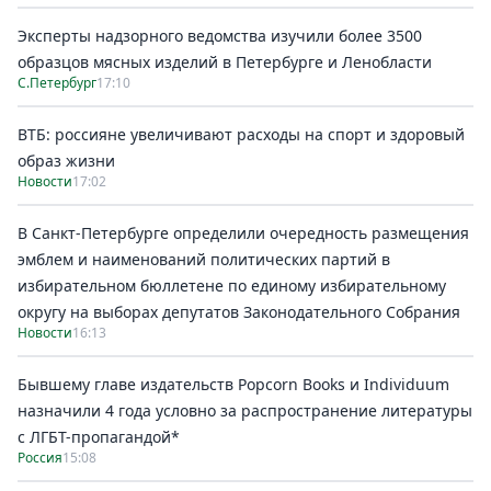
Эксперты надзорного ведомства изучили более 3500
образцов мясных изделий в Петербурге и Ленобласти
С.Петербург
17:10
ВТБ: россияне увеличивают расходы на спорт и здоровый
образ жизни
Новости
17:02
В Санкт-Петербурге определили очередность размещения
эмблем и наименований политических партий в
избирательном бюллетене по единому избирательному
округу на выборах депутатов Законодательного Собрания
Новости
16:13
Бывшему главе издательств Popcorn Books и Individuum
назначили 4 года условно за распространение литературы
с ЛГБТ-пропагандой*
Россия
15:08