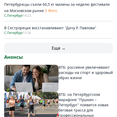
Петербуржцы съели 60,5 кг малины за неделю фестиваля
на Московском рынке
5 Фото
С.Петербург
14:22
В Сестрорецке восстанавливают "Дачу Р. Павлова"
С.Петербург
13:36
Еще →
Анонсы
ВТБ: россияне увеличивают
расходы на спорт и здоровый
образ жизни
ВТБ: на Петербургском
марафоне "Пушкин –
Петербург" появится новая
беговая трасса для
профессиональных