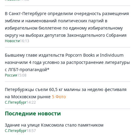
В Санкт-Петербурге определили очередность размещения
эмблем и наименований политических партий в
избирательном бюллетене по единому избирательному
округу на выборах депутатов Законодательного Собрания
Новости
16:13
Бывшему главе издательств Popcorn Books и Individuum
назначили 4 года условно за распространение литературы
с ЛГБТ-пропагандой*
Россия
15:08
Петербуржцы съели 60,5 кг малины за неделю фестиваля
на Московском рынке
5 Фото
С.Петербург
14:22
Последние новости
Здание на улице Комсомола стало памятником
С.Петербург
18:57