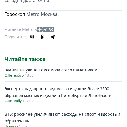
сегодня достаточно.
Гороскоп
Metro Москва.
Читайте Metro в
Поделиться
Читайте также
Здание на улице Комсомола стало памятником
С.Петербург
18:57
Эксперты надзорного ведомства изучили более 3500
образцов мясных изделий в Петербурге и Ленобласти
С.Петербург
17:10
ВТБ: россияне увеличивают расходы на спорт и здоровый
образ жизни
Новости
17:02