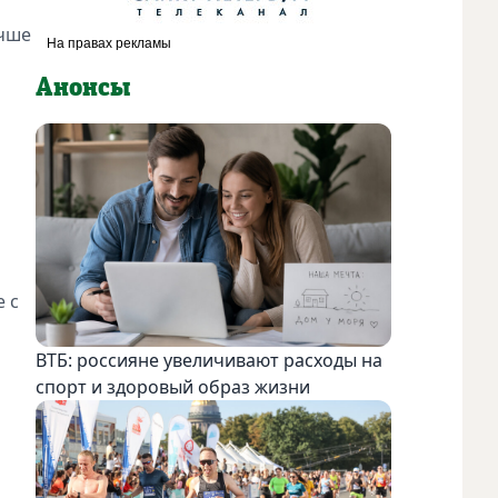
учше
Анонсы
 с
ВТБ: россияне увеличивают расходы на
спорт и здоровый образ жизни