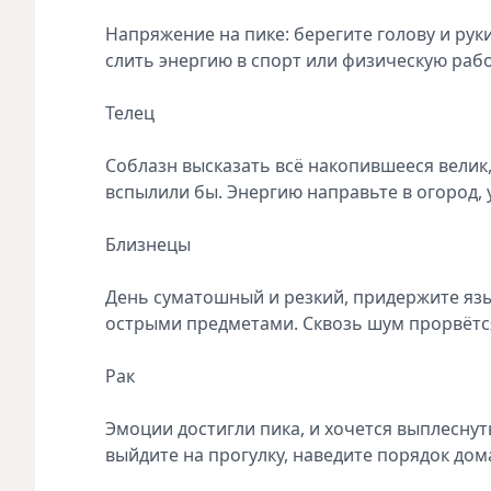
Напряжение на пике: берегите голову и руки
слить энергию в спорт или физическую рабо
Телец
Соблазн высказать всё накопившееся велик,
вспылили бы. Энергию направьте в огород, 
Близнецы
День суматошный и резкий, придержите язык
острыми предметами. Сквозь шум прорвётся
Рак
Эмоции достигли пика, и хочется выплеснуть
выйдите на прогулку, наведите порядок дом