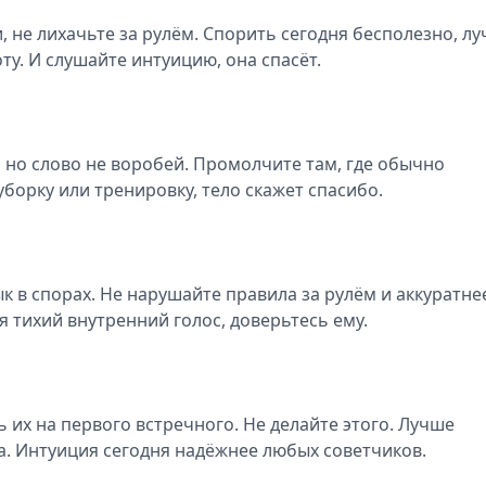
, не лихачьте за рулём. Спорить сегодня бесполезно, л
ту. И слушайте интуицию, она спасёт.
 но слово не воробей. Промолчите там, где обычно
уборку или тренировку, тело скажет спасибо.
 в спорах. Не нарушайте правила за рулём и аккуратнее
 тихий внутренний голос, доверьтесь ему.
 их на первого встречного. Не делайте этого. Лучше
а. Интуиция сегодня надёжнее любых советчиков.