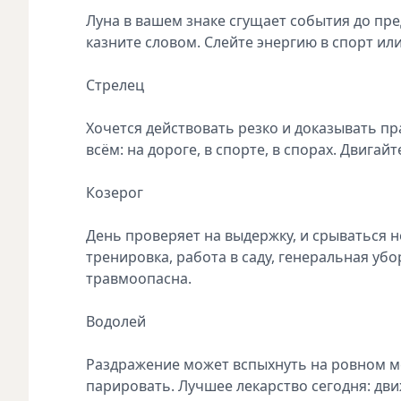
Луна в вашем знаке сгущает события до пре
казните словом. Слейте энергию в спорт или
Стрелец
Хочется действовать резко и доказывать п
всём: на дороге, в спорте, в спорах. Двига
Козерог
День проверяет на выдержку, и срываться н
тренировка, работа в саду, генеральная уб
травмоопасна.
Водолей
Раздражение может вспыхнуть на ровном мес
парировать. Лучшее лекарство сегодня: дви