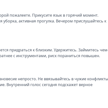
торой пожалеете. Прикусите язык в горячий момент.
ая уборка, активная прогулка. Вечером прислушайтесь к
чется придраться к близким. Удержитесь. Займитесь чем
куратнее с инструментами, риск пораниться повышен.
вновесие непросто. Не ввязывайтесь в чужие конфликты
ие. Внутренний голос сегодня подскажет верное