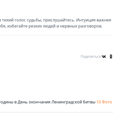
я тихий голос судьбы, прислушайтесь. Интуиция важнее
себя, избегайте резких людей и нервных разговоров.
Поделиться
Родины в День окончания Ленинградской битвы
10 Фото