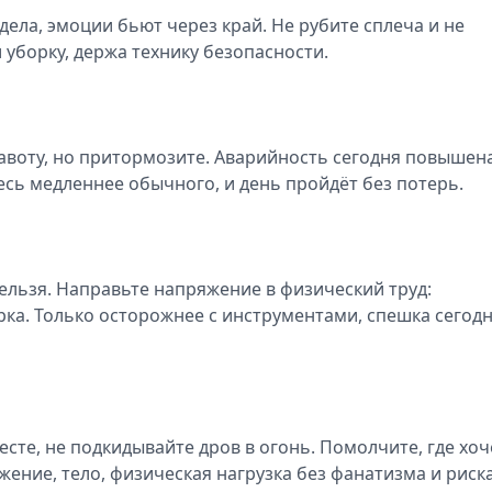
дела, эмоции бьют через край. Не рубите сплеча и не
 уборку, держа технику безопасности.
равоту, но притормозите. Аварийность сегодня повышен
йтесь медленнее обычного, и день пройдёт без потерь.
ельзя. Направьте напряжение в физический труд:
орка. Только осторожнее с инструментами, спешка сегод
те, не подкидывайте дров в огонь. Помолчите, где хоч
жение, тело, физическая нагрузка без фанатизма и риска