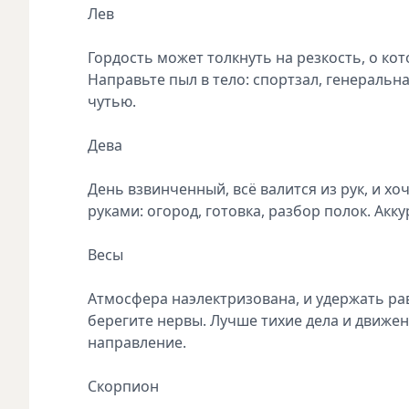
Лев
Гордость может толкнуть на резкость, о ко
Направьте пыл в тело: спортзал, генеральн
чутью.
Дева
День взвинченный, всё валится из рук, и хо
руками: огород, готовка, разбор полок. Ак
Весы
Атмосфера наэлектризована, и удержать ра
берегите нервы. Лучше тихие дела и движен
направление.
Скорпион