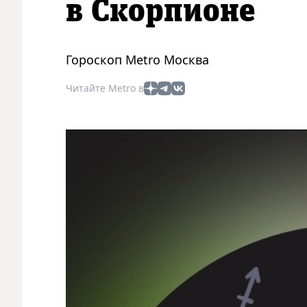
в Скорпионе
Гороскоп Metro Москва
Читайте Metro в