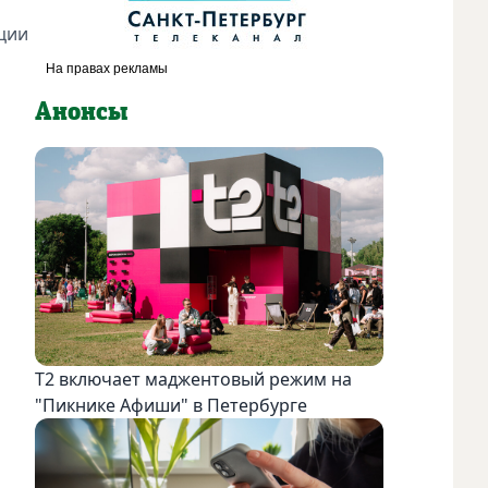
ции
Анонсы
Т2 включает маджентовый режим на
"Пикнике Афиши" в Петербурге