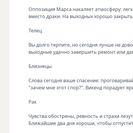
Оппозиция Марса накаляет атмосферу: легк
вместо драки. На выходных хорошо закрыт
Телец
Вы долго терпите, но сегодня лучше не дово
выходные удачно завершить ремонт или да
Близнецы
Слова сегодня ваше спасение: проговаривайт
"зачем мне этот спор?". Викенд порадует я
Рак
Чувства обострены, ревность и страхи лезу
Ближайшие два дня хороши, чтобы отпустит