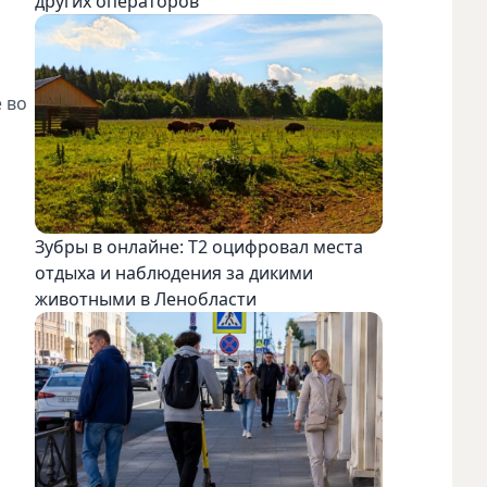
других операторов
 во
Зубры в онлайне: Т2 оцифровал места
отдыха и наблюдения за дикими
животными в Ленобласти