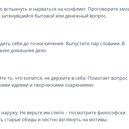
о вспыхнуть и нарваться на конфликт. Проговорите эмо
ь затянувшийся бытовой или денежный вопрос.
дить себя до точки кипения. Выпустите пар словами. В
внее домашнее дело.
е то, что копится, не держите в себе. Помогает вопрос
ркими идеями и творческими озарениями.
т наружу. Не верьте им слепо – посмотрите философски.
ь старые обиды и честно взглянуть на мотивы.