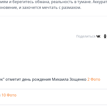
иям и берегитесь обмана, реальность в тумане. Аккура
хновение, и захочется мечтать с размахом.
Поделиться
век" отметит день рождения Михаила Зощенко
2 Фото
м
10 Фото