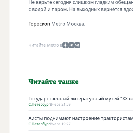
Не верьте сегодня слишком гладким обещан
с водой и паром. На выходных вернётся вдо
Гороскоп
Metro Москва.
Читайте Metro в
Читайте также
Государственный литературный музей "ХХ 
С.Петербург
Вчера 21:59
Аисты поднимают настроение тракториста
С.Петербург
Вчера 19:27