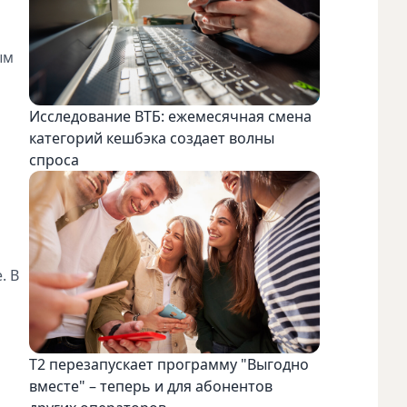
ым
Исследование ВТБ: ежемесячная смена
категорий кешбэка создает волны
спроса
. В
Т2 перезапускает программу "Выгодно
вместе" – теперь и для абонентов