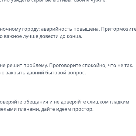
по ночному городу: аварийность повышена. Притормозите
о важное лучше довести до конца.
 не решит проблему. Проговорите спокойно, что не так.
но закрыть давний бытовой вопрос.
роверяйте обещания и не доверяйте слишком гладким
мелыми планами, дайте идеям простор.