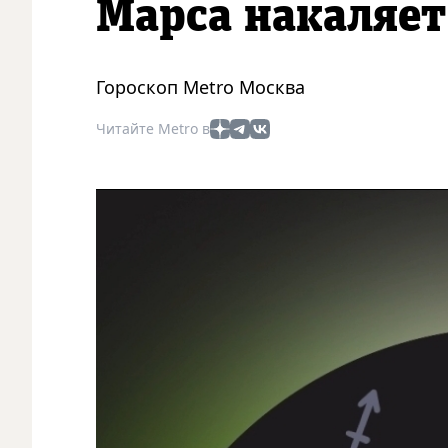
Марса накаляет
Гороскоп Metro Москва
Читайте Metro в