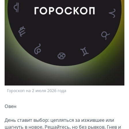
Спецпроекты
Звезды
Выборы
2026
Скачай
Metro
Гороскоп на 2 июля 2026 года
Овен
День ставит выбор: цепляться за изжившее или
шагнуть в новое. Решайтесь, но без рывков. Гнев и