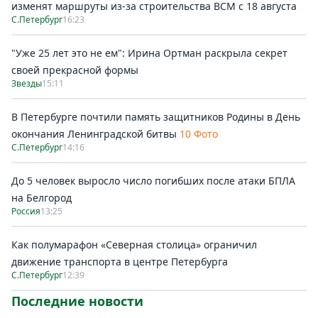
изменят маршруты из-за строительства ВСМ с 18 августа
С.Петербург
16:23
"Уже 25 лет это не ем": Ирина Ортман раскрыла секрет
своей прекрасной формы
Звезды
15:11
В Петербурге почтили память защитников Родины в День
окончания Ленинградской битвы
10 Фото
С.Петербург
14:16
До 5 человек выросло число погибших после атаки БПЛА
на Белгород
Россия
13:25
Как полумарафон «Северная столица» ограничил
движение транспорта в центре Петербурга
С.Петербург
12:39
Последние новости