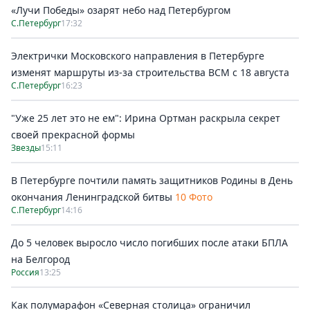
«Лучи Победы» озарят небо над Петербургом
С.Петербург
17:32
Электрички Московского направления в Петербурге
изменят маршруты из-за строительства ВСМ с 18 августа
С.Петербург
16:23
"Уже 25 лет это не ем": Ирина Ортман раскрыла секрет
своей прекрасной формы
Звезды
15:11
В Петербурге почтили память защитников Родины в День
окончания Ленинградской битвы
10 Фото
С.Петербург
14:16
До 5 человек выросло число погибших после атаки БПЛА
на Белгород
Россия
13:25
Как полумарафон «Северная столица» ограничил