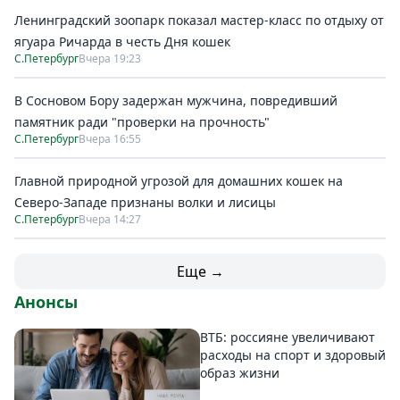
Ленинградский зоопарк показал мастер-класс по отдыху от
ягуара Ричарда в честь Дня кошек
С.Петербург
Вчера 19:23
В Сосновом Бору задержан мужчина, повредивший
памятник ради "проверки на прочность"
С.Петербург
Вчера 16:55
Главной природной угрозой для домашних кошек на
Северо-Западе признаны волки и лисицы
С.Петербург
Вчера 14:27
Еще →
Анонсы
ВТБ: россияне увеличивают
расходы на спорт и здоровый
образ жизни