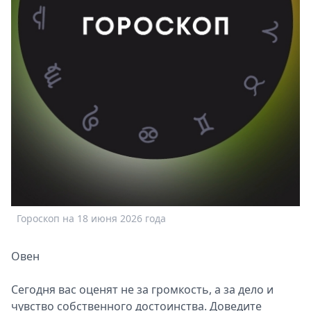
Спецпроекты
Звезды
Выборы
2026
Скачай
Metro
Гороскоп на 18 июня 2026 года
Овен
Сегодня вас оценят не за громкость, а за дело и
чувство собственного достоинства. Доведите