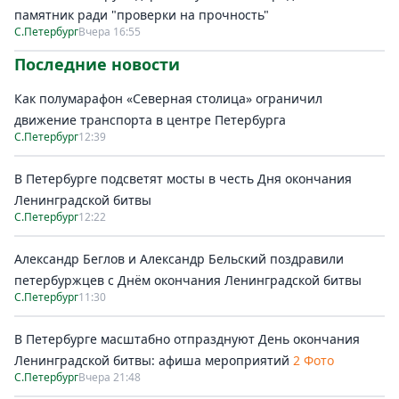
памятник ради "проверки на прочность"
С.Петербург
Вчера 16:55
Последние новости
Как полумарафон «Северная столица» ограничил
движение транспорта в центре Петербурга
С.Петербург
12:39
В Петербурге подсветят мосты в честь Дня окончания
Ленинградской битвы
С.Петербург
12:22
Александр Беглов и Александр Бельский поздравили
петербуржцев с Днём окончания Ленинградской битвы
С.Петербург
11:30
В Петербурге масштабно отпразднуют День окончания
Ленинградской битвы: афиша мероприятий
2 Фото
С.Петербург
Вчера 21:48