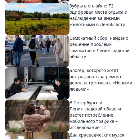
Зубры в онлайне: Т2
оцифровал места отдыха и
наблюдения за дикими
животными в Ленобласти
Самокатный сбор: найдено
решение проблемы
самокатов в Ленинградской
области
Блогер, которого хотят
оштрафовать за ремонт
дорог, встретился с «Новыми
людьми»
В Петербурге и
Ленинградской области
растет потребление
мобильного трафика –
исследование T2
Два краеведческих музея