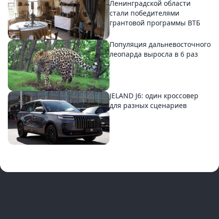
Ленинградской области
стали победителями
грантовой программы ВТБ
Популяция дальневосточного
леопарда выросла в 6 раз
JELAND J6: один кроссовер
для разных сценариев