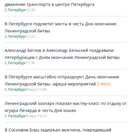
движение транспорта в центре Петербурга
С.Петербург
12:39
В Петербурге подсветят мосты в честь Дня окончания
Ленинградской битвы
С.Петербург
12:22
Александр Беглов и Александр Бельский поздравили
петербуржцев с Днём окончания Ленинградской битвы
С.Петербург
11:30
В Петербурге масштабно отпразднуют День окончания
Ленинградской битвы: афиша мероприятий
2 Фото
С.Петербург
Вчера 21:48
Ленинградский зоопарк показал мастер-класс по отдыху от
ягуара Ричарда в честь Дня кошек
С.Петербург
Вчера 19:23
В Сосновом Бору задержан мужчина, повредивший