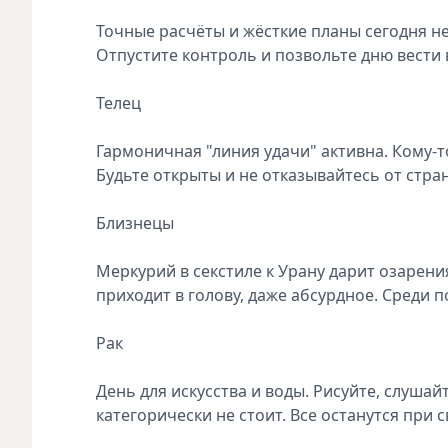
Точные расчёты и жёсткие планы сегодня не
Отпустите контроль и позвольте дню вести
Телец
Гармоничная "линия удачи" активна. Кому-т
Будьте открыты и не отказывайтесь от стр
Близнецы
Меркурий в секстиле к Урану дарит озарени
приходит в голову, даже абсурдное. Среди п
Рак
День для искусства и воды. Рисуйте, слушайт
категорически не стоит. Все останутся при 