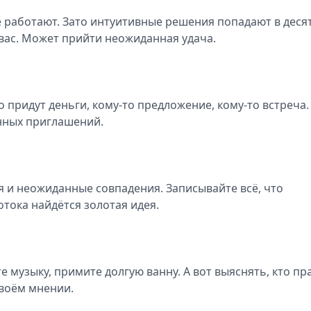
 работают. Зато интуитивные решения попадают в десят
 вас. Может прийти неожиданная удача.
о придут деньги, кому-то предложение, кому-то встреча.
анных приглашений.
я и неожиданные совпадения. Записывайте всё, что
отока найдётся золотая идея.
е музыку, примите долгую ванну. А вот выяснять, кто пра
своём мнении.