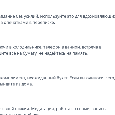
нимание без усилий. Используйте это для вдохновляющи
за опечатками в переписке.
ючи в холодильнике, телефон в ванной, встреча в
ите всё на бумагу, не надейтесь на память.
, комплимент, неожиданный букет. Если вы одиноки, сего
ыйдите из дома.
в своей стихии. Медитация, работа со снами, запись
имеет настоящий вес.