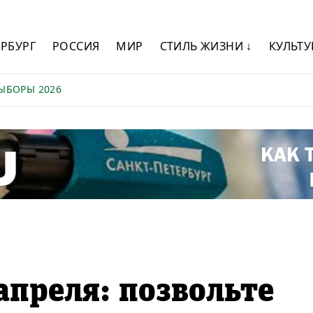
ЕРБУРГ
РОССИЯ
МИР
СТИЛЬ ЖИЗНИ ↓
КУЛЬТУ
ЫБОРЫ 2026
апреля: позвольте