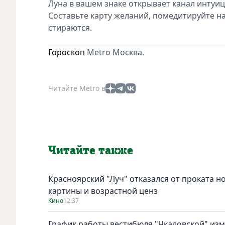
Луна в вашем знаке открывает канал интуиц
Составьте карту желаний, помедитируйте на 
стираются.
Гороскоп
Metro Москва.
Читайте Metro в
Читайте также
Красноярский "Луч" отказался от проката н
картины и возрастной ценз
Кино
12:37
График работы вестибюля "Чкаловской" изме