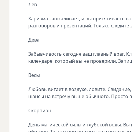
Лев
Харизма зашкаливает, и вы притягиваете в
разговоров и презентаций. Только следите 
Дева
Забывчивость сегодня ваш главный враг. Кл
календаре, который вы не проверили. Запиш
Весы
Любовь витает в воздухе, ловите. Свидание
шансы на встречу выше обычного. Просто в
Скорпион
День магической силы и глубокой воды. Вы 
образов. То, что придёт сегодня в потоке, 