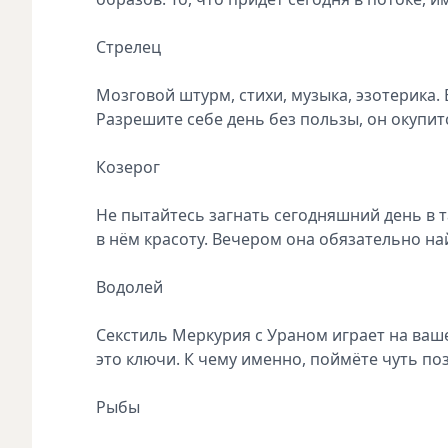
Стрелец
Мозговой штурм, стихи, музыка, эзотерика.
Разрешите себе день без пользы, он окупит
Козерог
Не пытайтесь загнать сегодняшний день в т
в нём красоту. Вечером она обязательно на
Водолей
Секстиль Меркурия с Ураном играет на ваш
это ключи. К чему именно, поймёте чуть по
Рыбы