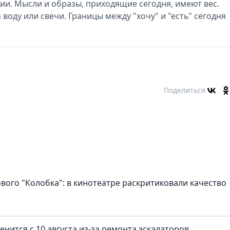
ии. Мысли и образы, приходящие сегодня, имеют вес.
воду или свечи. Границы между "хочу" и "есть" сегодня
Поделиться
ового "Колобка": в кинотеатре раскритиковали качество
нится с 10 августа из-за ремонта эскалаторов