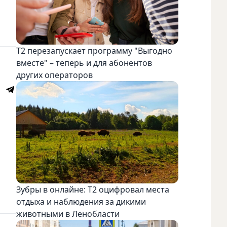
Т2 перезапускает программу "Выгодно
вместе" – теперь и для абонентов
других операторов
Зубры в онлайне: Т2 оцифровал места
отдыха и наблюдения за дикими
животными в Ленобласти