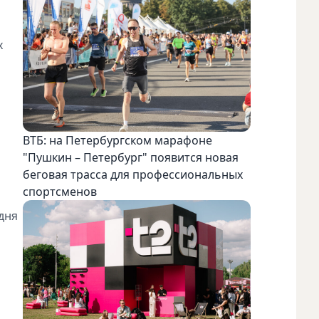
х
ВТБ: на Петербургском марафоне
"Пушкин – Петербург" появится новая
беговая трасса для профессиональных
спортсменов
дня