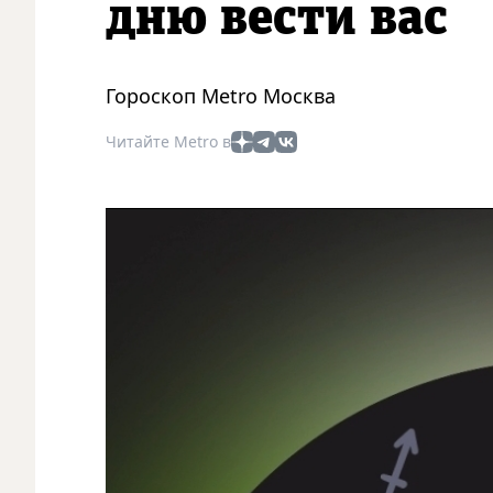
дню вести вас
Гороскоп Metro Москва
Читайте Metro в