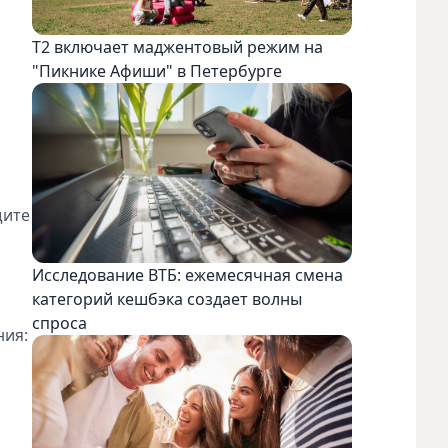
Т2 включает маджентовый режим на
"Пикнике Афиши" в Петербурге
щите
Исследование ВТБ: ежемесячная смена
категорий кешбэка создает волны
спроса
ния: