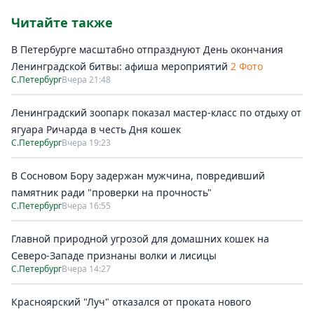
Читайте также
В Петербурге масштабно отпразднуют День окончания
Ленинградской битвы: афиша мероприятий
2 Фото
С.Петербург
Вчера 21:48
Ленинградский зоопарк показал мастер-класс по отдыху от
ягуара Ричарда в честь Дня кошек
С.Петербург
Вчера 19:23
В Сосновом Бору задержан мужчина, повредивший
памятник ради "проверки на прочность"
С.Петербург
Вчера 16:55
Главной природной угрозой для домашних кошек на
Северо-Западе признаны волки и лисицы
С.Петербург
Вчера 14:27
Красноярский "Луч" отказался от проката нового