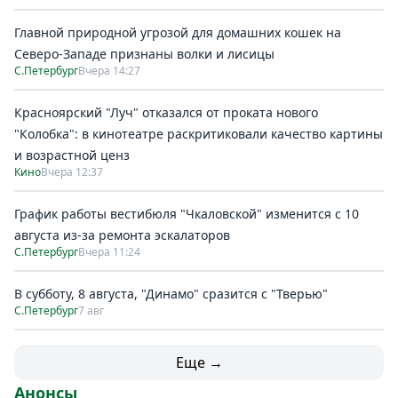
Главной природной угрозой для домашних кошек на
Северо-Западе признаны волки и лисицы
С.Петербург
Вчера 14:27
Красноярский "Луч" отказался от проката нового
"Колобка": в кинотеатре раскритиковали качество картины
и возрастной ценз
Кино
Вчера 12:37
График работы вестибюля "Чкаловской" изменится с 10
августа из-за ремонта эскалаторов
С.Петербург
Вчера 11:24
В субботу, 8 августа, "Динамо" сразится с "Тверью"
С.Петербург
7 авг
Еще →
Анонсы