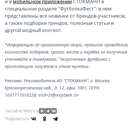
и в
мобильном приложении
СТОКМАНН в
специальном разделе "ФутболкаФест": в нём
представлены все новинки от брендов-участников,
а также подборки трендов, полезные статьи и
другой модный контент.
*Информацию об организаторе акции, правилах проведения,
количестве подарков, сроках, месте и порядке их получения
1
уточняйте в Универмаге;
Укороченные футболки с
прилегающим силуэтом в стиле нулевых.
Реклама. Рекламодатель АО "СТОКМАНН", г. Москва,
Краснопресненская наб., д. 12, офис 1001, ОГРН
1037717018228; erid=2VfnxxjsDw9. 0+
Читайте Metro в
Поделиться