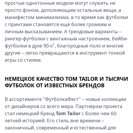
простые однотонные модели могут служить не
просто фоном, дополняющим остальные вещи, а
манифестом минимализма, в то время как футболки
с принтами становятся ещё более громким и
личным высказыванием. А трендовые варианты –
рингер-футболки с винтажным настроением, бейби-
1
футболки в духе 90-х
, благородные поло и многие
другие – легко превращаются в инструмент тонкой
игры со стилем.
НЕМЕЦКОЕ КАЧЕСТВО TOM TAILOR И ТЫСЯЧИ
ФУТБОЛОК ОТ ИЗВЕСТНЫХ БРЕНДОВ
В ассортименте "ФутболкаФест" – новые коллекции
от дизайнеров со всего мира. Партнёром проекта
стал немецкий бренд
Tom Tailor
с более чем 60-
летней историей. Его стиль вне времени –
лаконичный, современный и естественный для