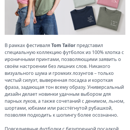
В рамках фестиваля
Tom Tailor
представил
специальную коллекцию футболок из 100% хлопка с
ироничными принтами, позволяющими заявить о
своём настроении без лишних слов. Никакого
визуального шума и громких лозунгов – только
чистый силуэт, выверенная посадка и короткая
фраза, задающая тон всему образу. Универсальный
дизайн делает новинки удачным выбором для
парных луков, а также сочетаний с денимом, льном,
шортами, юбками или расстёгнутой рубашкой,
позволяя подходить к шопингу более осознанно.
Повседневные футболки с безупречной посадкой