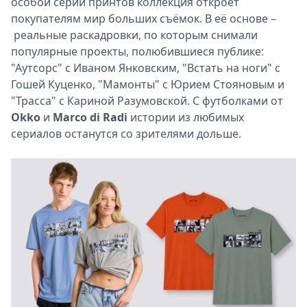
особой серии принтов коллекция откроет
покупателям мир больших съёмок. В её основе –
реальные раскадровки, по которым снимали
популярные проекты, полюбившиеся публике:
"Аутсорс" с Иваном Янковским, "Встать на ноги" с
Гошей Куценко, "Мамонты" с Юрием Стояновым и
"Трасса" с Кариной Разумовской. С футболками от
Okko
и
Marco di Radi
истории из любимых
сериалов останутся со зрителями дольше.