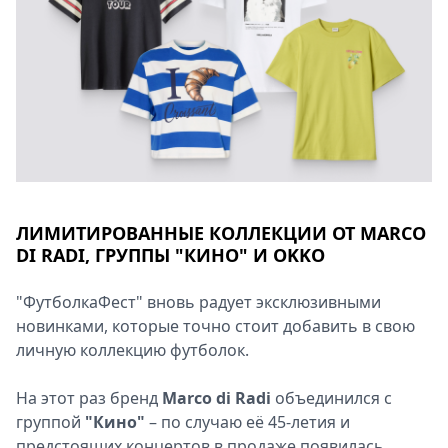
ЛИМИТИРОВАННЫЕ КОЛЛЕКЦИИ ОТ MARCO
DI RADI, ГРУППЫ "КИНО" И OKKO
"ФутболкаФест" вновь радует эксклюзивными
новинками, которые точно стоит добавить в свою
личную коллекцию футболок.
На этот раз бренд
Marco di Radi
объединился с
группой
"Кино"
– по случаю её 45-летия и
предстоящих концертов в продаже появилась