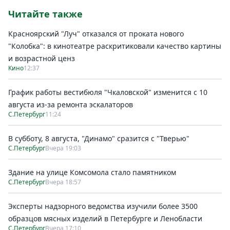
Читайте также
Красноярский "Луч" отказался от проката нового
"Колобка": в кинотеатре раскритиковали качество картины
и возрастной ценз
Кино
12:37
График работы вестибюля "Чкаловской" изменится с 10
августа из-за ремонта эскалаторов
С.Петербург
11:24
В субботу, 8 августа, "Динамо" сразится с "Тверью"
С.Петербург
Вчера 19:03
Здание на улице Комсомола стало памятником
С.Петербург
Вчера 18:57
Эксперты надзорного ведомства изучили более 3500
образцов мясных изделий в Петербурге и Ленобласти
С.Петербург
Вчера 17:10