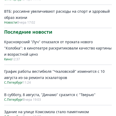
ВТБ: россияне увеличивают расходы на спорт и здоровый
образ жизни
Новости
Вчера 17:02
Последние новости
Красноярский "Луч" отказался от проката нового
"Колобка": в кинотеатре раскритиковали качество картины
и возрастной ценз
Кино
12:37
График работы вестибюля "Чкаловской" изменится с 10
августа из-за ремонта эскалаторов
С.Петербург
11:24
В субботу, 8 августа, "Динамо" сразится с "Тверью"
С.Петербург
Вчера 19:03
Здание на улице Комсомола стало памятником