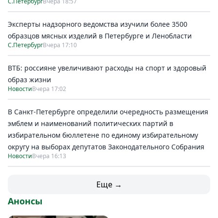
С.Петербург
Вчера 18:57
Эксперты надзорного ведомства изучили более 3500
образцов мясных изделий в Петербурге и Ленобласти
С.Петербург
Вчера 17:10
ВТБ: россияне увеличивают расходы на спорт и здоровый
образ жизни
Новости
Вчера 17:02
В Санкт-Петербурге определили очередность размещения
эмблем и наименований политических партий в
избирательном бюллетене по единому избирательному
округу на выборах депутатов Законодательного Собрания
Новости
Вчера 16:13
Еще →
Анонсы