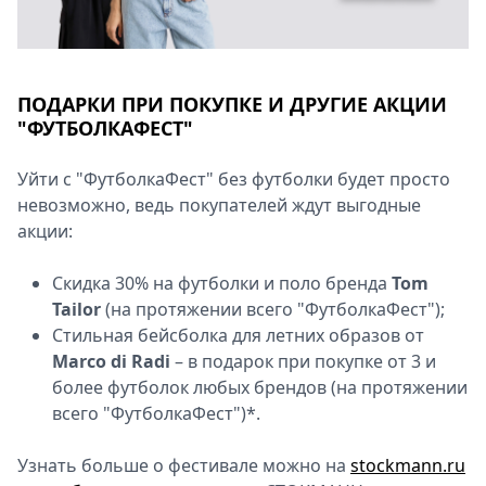
ПОДАРКИ ПРИ ПОКУПКЕ И ДРУГИЕ АКЦИИ
"ФУТБОЛКАФЕСТ"
Уйти с "ФутболкаФест" без футболки будет просто
невозможно, ведь покупателей ждут выгодные
акции:
Скидка 30% на футболки и поло бренда
Tom
Tailor
(на протяжении всего "ФутболкаФест");
Стильная бейсболка для летних образов от
Marco di Radi
– в подарок при покупке от 3 и
более футболок любых брендов (на протяжении
всего "ФутболкаФест")*.
Узнать больше о фестивале можно на
stockmann.ru