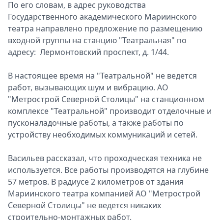
По его словам, в адрес руководства
Спецпроекты
Государственного академического Мариинского
Звезды
театра направлено предложение по размещению
Выборы
входной группы на станцию "Театральная" по
2026
адресу: Лермонтовский проспект, д. 1/44.
Скачай
Metro
В настоящее время на "Театральной" не ведется
работ, вызывающих шум и вибрацию. АО
"Метрострой Северной Столицы" на станционном
комплексе "Театральной" производит отделочные и
пусконаладочные работы, а также работы по
устройству необходимых коммуникаций и сетей.
Васильев рассказал, что проходческая техника не
используется. Все работы производятся на глубине
57 метров. В радиусе 2 километров от здания
Мариинского театра компанией АО "Метрострой
Северной Столицы" не ведется никаких
строительно-монтажных работ.