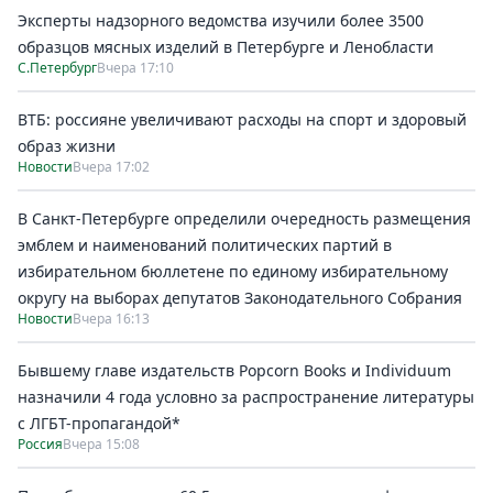
Эксперты надзорного ведомства изучили более 3500
образцов мясных изделий в Петербурге и Ленобласти
С.Петербург
Вчера 17:10
ВТБ: россияне увеличивают расходы на спорт и здоровый
образ жизни
Новости
Вчера 17:02
В Санкт-Петербурге определили очередность размещения
эмблем и наименований политических партий в
избирательном бюллетене по единому избирательному
округу на выборах депутатов Законодательного Собрания
Новости
Вчера 16:13
Бывшему главе издательств Popcorn Books и Individuum
назначили 4 года условно за распространение литературы
с ЛГБТ-пропагандой*
Россия
Вчера 15:08