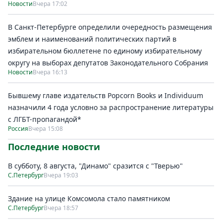
Новости
Вчера 17:02
В Санкт-Петербурге определили очередность размещения
эмблем и наименований политических партий в
избирательном бюллетене по единому избирательному
округу на выборах депутатов Законодательного Собрания
Новости
Вчера 16:13
Бывшему главе издательств Popcorn Books и Individuum
назначили 4 года условно за распространение литературы
с ЛГБТ-пропагандой*
Россия
Вчера 15:08
Последние новости
В субботу, 8 августа, "Динамо" сразится с "Тверью"
С.Петербург
Вчера 19:03
Здание на улице Комсомола стало памятником
С.Петербург
Вчера 18:57