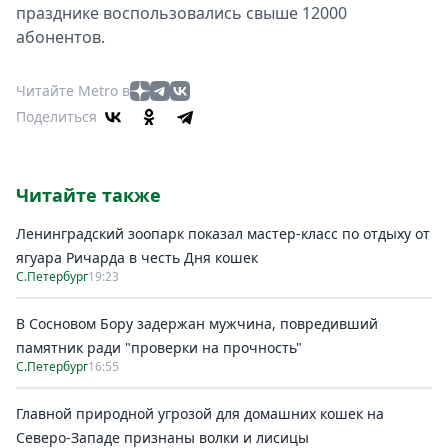
празднике воспользовались свыше 12000
абонентов.
Читайте Metro в
Поделиться
Читайте также
Ленинградский зоопарк показал мастер-класс по отдыху от
ягуара Ричарда в честь Дня кошек
С.Петербург
19:23
В Сосновом Бору задержан мужчина, повредивший
памятник ради "проверки на прочность"
С.Петербург
16:55
Главной природной угрозой для домашних кошек на
Северо-Западе признаны волки и лисицы