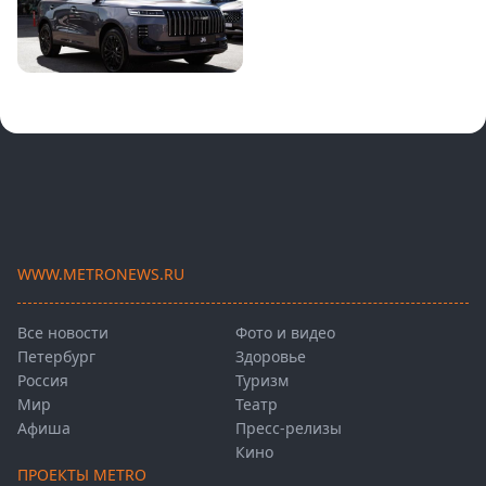
WWW.METRONEWS.RU
Все новости
Фото и видео
Петербург
Здоровье
Россия
Туризм
Мир
Театр
Афиша
Пресс-релизы
Кино
ПРОЕКТЫ METRO