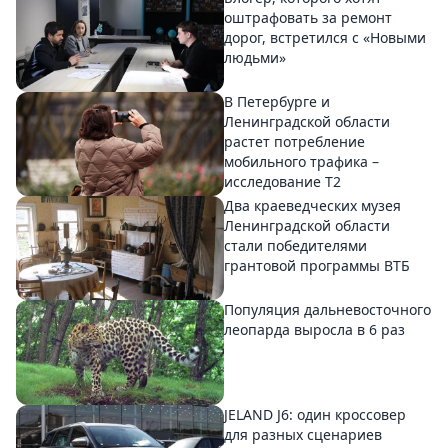
оштрафовать за ремонт
дорог, встретился с «Новыми
людьми»
В Петербурге и
Ленинградской области
растет потребление
мобильного трафика –
исследование T2
Два краеведческих музея
Ленинградской области
стали победителями
грантовой программы ВТБ
Популяция дальневосточного
леопарда выросла в 6 раз
JELAND J6: один кроссовер
для разных сценариев