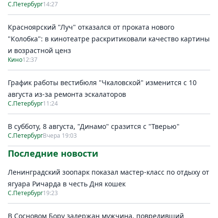
С.Петербург
14:27
Красноярский "Луч" отказался от проката нового
"Колобка": в кинотеатре раскритиковали качество картины
и возрастной ценз
Кино
12:37
График работы вестибюля "Чкаловской" изменится с 10
августа из-за ремонта эскалаторов
С.Петербург
11:24
В субботу, 8 августа, "Динамо" сразится с "Тверью"
С.Петербург
Вчера 19:03
Последние новости
Ленинградский зоопарк показал мастер-класс по отдыху от
ягуара Ричарда в честь Дня кошек
С.Петербург
19:23
В Сосновом Бору задержан мужчина, повредивший