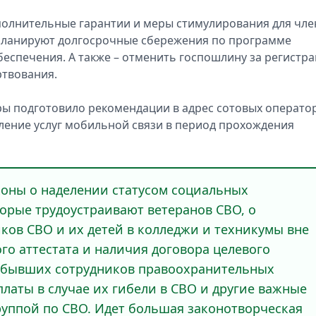
полнительные гарантии и меры стимулирования для чле
 планируют долгосрочные сбережения по программе
еспечения. А также – отменить госпошлину за регистр
ртвования.
ы подготовило рекомендации в адрес сотовых операто
ление услуг мобильной связи в период прохождения
коны о наделении статусом социальных
орые трудоустраивают ветеранов СВО, о
ков СВО и их детей в колледжи и техникумы вне
го аттестата и наличия договора целевого
й бывших сотрудников правоохранительных
латы в случае их гибели в СВО и другие важные
уппой по СВО. Идет большая законотворческая