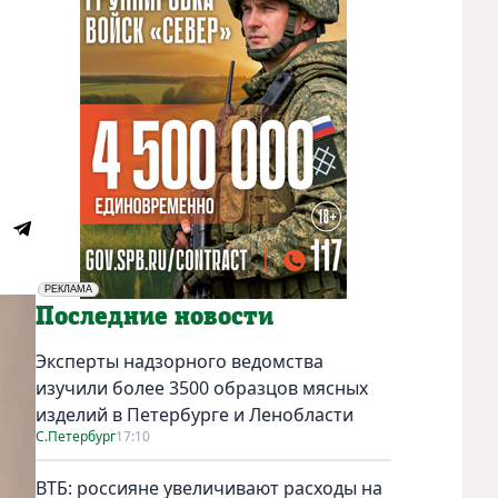
РЕКЛАМА
Социальная реклама
Последние новости
Эксперты надзорного ведомства
изучили более 3500 образцов мясных
изделий в Петербурге и Ленобласти
С.Петербург
17:10
ВТБ: россияне увеличивают расходы на