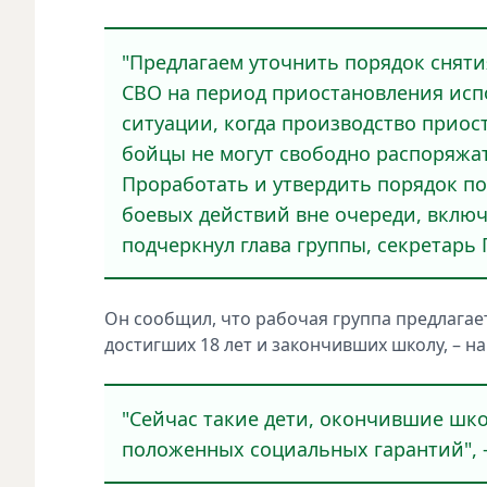
"Предлагаем уточнить порядок снят
СВО на период приостановления исп
ситуации, когда производство приост
бойцы не могут свободно распоряжат
Проработать и утвердить порядок п
боевых действий вне очереди, включ
подчеркнул глава группы, секретарь 
Он сообщил, что рабочая группа предлагае
достигших 18 лет и закончивших школу, – н
"Сейчас такие дети, окончившие школ
положенных социальных гарантий", –