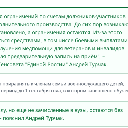
ия ограничений по счетам должников-участников
олнительного производства. До сих пор возника
ановлено, а ограничения остаются. Из-за этого
ься средствами, в том числе боевыми выплатами
олучения медпомощи для ветеранов и инвалидов
ая предварительную запись на приём", –
Генсовета "Единой России" Андрей Турчак.
т приравнять к членам семьи военнослужащего детей,
а период до 1 сентября года, в котором завершено обуче
у, но еще не зачисленные в вузы, остаются без
 пояснил Андрей Турчак.