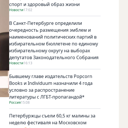
спорт и здоровый образ жизни
Новости
17:02
В Санкт-Петербурге определили
очередность размещения эмблем и
наименований политических партий в
избирательном бюллетене по единому
избирательному округу на выборах
депутатов Законодательного Собрания
Новости
16:13
Бывшему главе издательств Popcorn
Books и Individuum назначили 4 года
условно за распространение
литературы с ЛГБТ-пропагандой*
Россия
15:08
Петербуржцы съели 60,5 кг малины за
неделю фестиваля на Московском