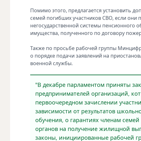
Помимо этого, предлагается установить до
семей погибших участников СВО, если они
негосударственной системы пенсионного об
имущества, полученного по договору поже
Также по просьбе рабочей группы Минцифр
о порядке подачи заявлений на приостанов
военной службы.
"В декабре парламентом приняты за
предпринимателей организаций, кот
первоочередном зачислении участни
зависимости от результатов школьно
обучения, о гарантиях членам семе
органов на получение жилищной вып
законы, инициированные рабочей гр