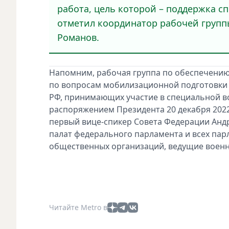
работа, цель которой – поддержка сп
отметил координатор рабочей группы
Романов.
Напомним, рабочая группа по обеспечению
по вопросам мобилизационной подготовки 
РФ, принимающих участие в специальной во
распоряжением Президента 20 декабря 2022 
первый вице-спикер Совета Федерации Андр
палат федерального парламента и всех пар
общественных организаций, ведущие воен
Читайте Metro в