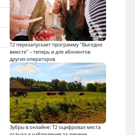
Т2 перезапускает программу "Выгодно
вместе" – теперь и для абонентов
других операторов
Зубры в онлайне: Т2 оцифровал места
отдыха и наблюдения за дикими