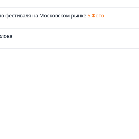
лю фестиваля на Московском рынке
5 Фото
влова"