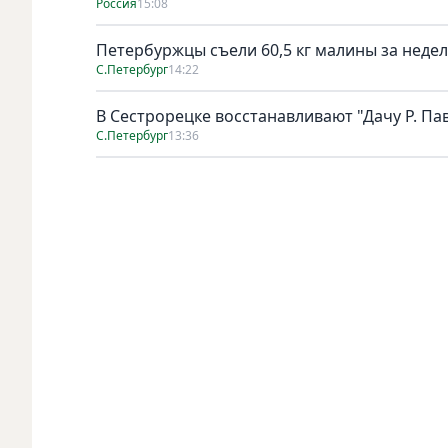
Россия
15:08
Петербуржцы съели 60,5 кг малины за неде
С.Петербург
14:22
В Сестрорецке восстанавливают "Дачу Р. Па
С.Петербург
13:36