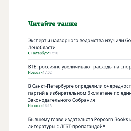
Читайте также
Эксперты надзорного ведомства изучили бо
Ленобласти
С.Петербург
17:10
ВТБ: россияне увеличивают расходы на спо
Новости
17:02
В Санкт-Петербурге определили очереднос
партий в избирательном бюллетене по един
Законодательного Собрания
Новости
16:13
Бывшему главе издательств Popcorn Books и
литературы с ЛГБТ-пропагандой*