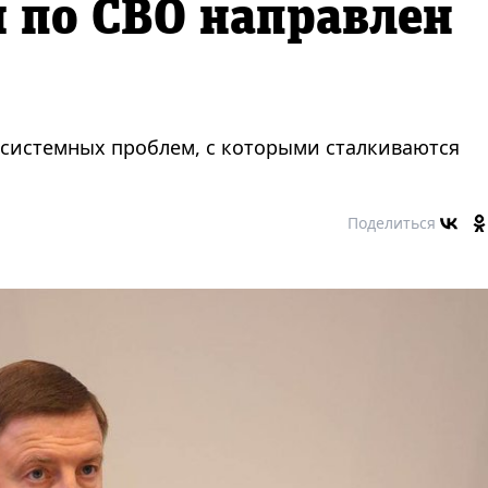
 по СВО направлен
 системных проблем, с которыми сталкиваются
Поделиться