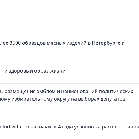
лее 3500 образцов мясных изделий в Петербурге и
рт и здоровый образ жизни
ть размещения эмблем и наименований политических
ому избирательному округу на выборах депутатов
 Individuum назначили 4 года условно за распростране