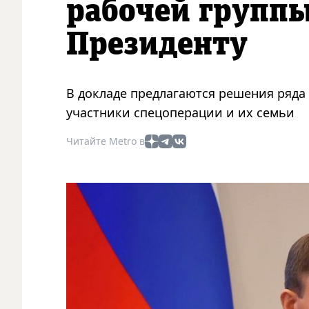
рабочей группы
Президенту
В докладе предлагаются решения ряда
участники спецоперации и их семьи
Читайте Metro в