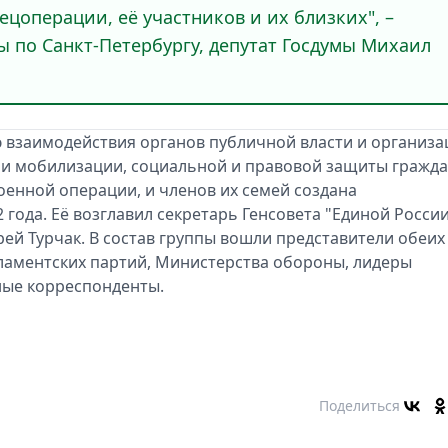
ецоперации, её участников и их близких", –
 по Санкт-Петербургу, депутат Госдумы Михаил
 взаимодействия органов публичной власти и организа
и мобилизации, социальной и правовой защиты гражд
енной операции, и членов их семей создана
года. Её возглавил секретарь Генсовета "Единой России
ей Турчак. В состав группы вошли представители обеих
ламентских партий, Министерства обороны, лидеры
ные корреспонденты.
Поделиться