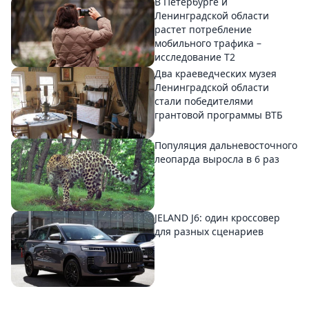
В Петербурге и
Ленинградской области
растет потребление
мобильного трафика –
исследование T2
Два краеведческих музея
Ленинградской области
стали победителями
грантовой программы ВТБ
Популяция дальневосточного
леопарда выросла в 6 раз
JELAND J6: один кроссовер
для разных сценариев