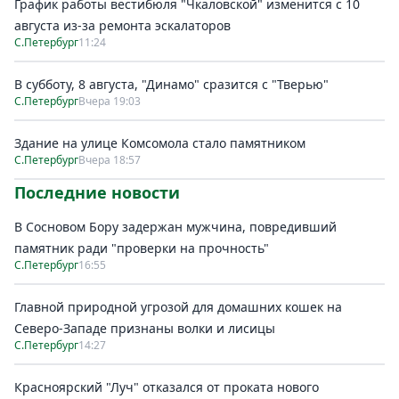
График работы вестибюля "Чкаловской" изменится с 10
августа из-за ремонта эскалаторов
С.Петербург
11:24
В субботу, 8 августа, "Динамо" сразится с "Тверью"
С.Петербург
Вчера 19:03
Здание на улице Комсомола стало памятником
С.Петербург
Вчера 18:57
Последние новости
В Сосновом Бору задержан мужчина, повредивший
памятник ради "проверки на прочность"
С.Петербург
16:55
Главной природной угрозой для домашних кошек на
Северо-Западе признаны волки и лисицы
С.Петербург
14:27
Красноярский "Луч" отказался от проката нового