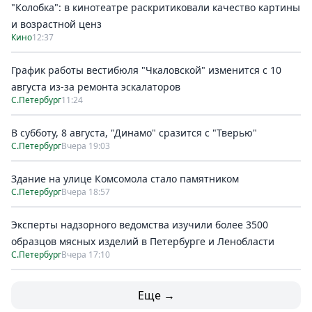
"Колобка": в кинотеатре раскритиковали качество картины
и возрастной ценз
Кино
12:37
График работы вестибюля "Чкаловской" изменится с 10
августа из-за ремонта эскалаторов
С.Петербург
11:24
В субботу, 8 августа, "Динамо" сразится с "Тверью"
С.Петербург
Вчера 19:03
Здание на улице Комсомола стало памятником
С.Петербург
Вчера 18:57
Эксперты надзорного ведомства изучили более 3500
образцов мясных изделий в Петербурге и Ленобласти
С.Петербург
Вчера 17:10
Еще →