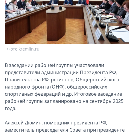
Спецпроекты
Звезды
Выборы
2026
Скачай
Metro
Фото kremlin.ru
В заседании рабочей группы участвовали
представители администрации Президента РФ,
Правительства РФ, регионов, Общероссийского
народного фронта (ОНФ), общероссийских
спортивных федераций и др. Итоговое заседание
рабочей группы запланировано на сентябрь 2025
года.
Алексей Дюмин, помощник президента РФ,
заместитель председателя Совета при президенте