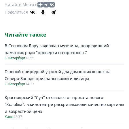
Читайте Metro в
Поделиться
Читайте также
В Сосновом Бору задержан мужчина, повредивший
памятник ради "проверки на прочность"
С.Петербург
16:55
Главной природной угрозой для домашних кошек на
Северо-Западе признаны волки и лисицы
С.Петербург
14:27
Красноярский "Луч" отказался от проката нового
"Колобка": в кинотеатре раскритиковали качество картины
и возрастной ценз
Кино
12:37