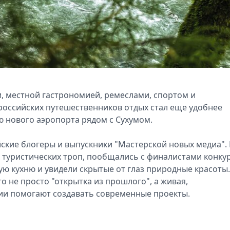
, местной гастрономией, ремеслами, спортом и
российских путешественников отдых стал еще удобнее
 нового аэропорта рядом с Сухумом.
йские блогеры и выпускники "Мастерской новых медиа". 
х туристических троп, пообщались с финалистами конку
ую кухню и увидели скрытые от глаз природные красоты.
о не просто "открытка из прошлого", а живая,
ции помогают создавать современные проекты.