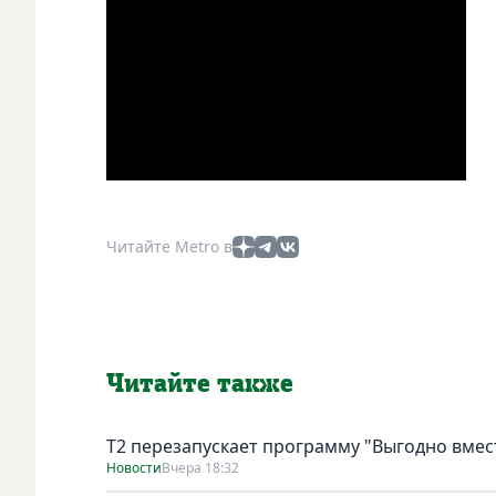
Читайте Metro в
Читайте также
Т2 перезапускает программу "Выгодно вмест
Новости
Вчера 18:32