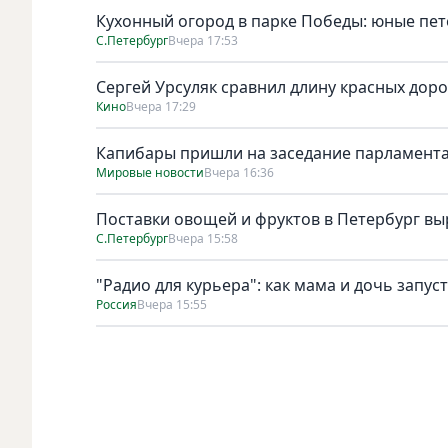
Кухонный огород в парке Победы: юные пет
С.Петербург
Вчера 17:53
Сергей Урсуляк сравнил длину красных доро
Кино
Вчера 17:29
Капибары пришли на заседание парламента
Мировые новости
Вчера 16:36
Поставки овощей и фруктов в Петербург выр
С.Петербург
Вчера 15:58
"Радио для курьера": как мама и дочь запус
Россия
Вчера 15:55