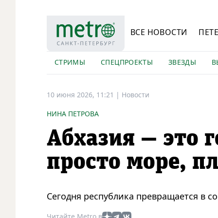
ВСЕ НОВОСТИ
ПЕТ
СТРИМЫ
СПЕЦПРОЕКТЫ
ЗВЕЗДЫ
В
10 июня 2026, 11:21
|
Новости
НИНА ПЕТРОВА
Абхазия — это 
просто море, п
Сегодня республика превращается в с
Читайте Metro в