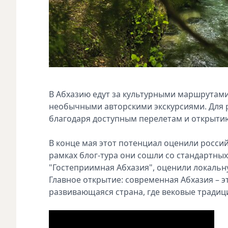
В Абхазию едут за культурными маршрутами
необычными авторскими экскурсиями. Для 
благодаря доступным перелетам и открытию
В конце мая этот потенциал оценили росси
рамках блог-тура они сошли со стандартны
"Гостеприимная Абхазия", оценили локальн
Главное открытие: современная Абхазия – эт
развивающаяся страна, где вековые тради