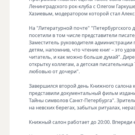
Ленинградского рок-клуба с Олегом Гарку
Хазиевым, модератором которой стал Алекс
На "Литературной почте" "Петербургского д
посетили в том числе представители писат
Заместитель руководителя администрации 
детям, напомнив, что чтение книг – это удо
читатель, и как можно больше думай". Дир
открытку коллегам, а детская писательница
любовью от дочери".
Завершился второй день Книжного салона 
представили документальный фильм издани
Тайны символов Санкт-Петербурга". Зрители
на невских берегах, забытых ритуалах, нер
Книжный салон работает до 20:00. Впереди 