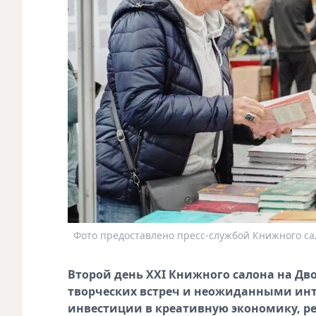
Фото предоставлено пресс-службой Книжного са
Второй день XXI Книжного салона на Д
творческих встреч и неожиданными ин
инвестиции в креативную экономику, ре