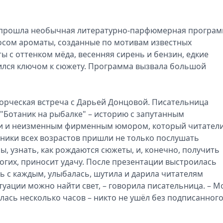
" прошла необычная литературно-парфюмерная програ
носом ароматы, созданные по мотивам известных
ы с оттенком мёда, весенняя сирень и бензин, едкие
вился ключом к сюжету. Программа вызвала большой
ворческая встреча с Дарьей Донцовой. Писательница
 "Ботаник на рыбалке" – историю с запутанным
и и неизменным фирменным юмором, который читател
нники всех возрастов пришли не только послушать
ы, узнать, как рождаются сюжеты, и, конечно, получить
огих, приносит удачу. После презентации выстроилась
 с каждым, улыбалась, шутила и дарила читателям
уации можно найти свет, – говорила писательница. – М
илась несколько часов – никто не ушёл без подписанног