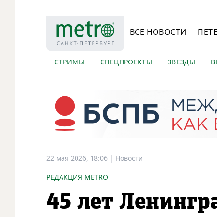
ВСЕ НОВОСТИ
ПЕТ
СТРИМЫ
СПЕЦПРОЕКТЫ
ЗВЕЗДЫ
В
22 мая 2026, 18:06
|
Новости
РЕДАКЦИЯ METRO
45 лет Ленингр