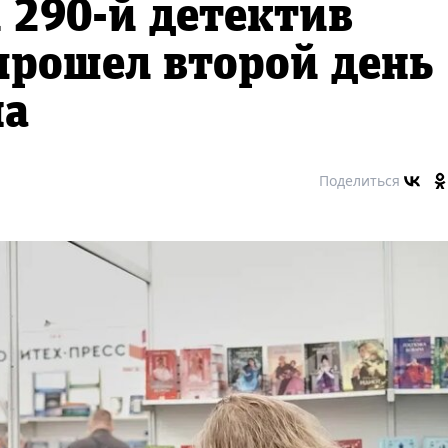
 290-й детектив
прошел второй день
на
Поделиться