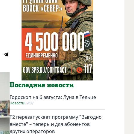
Последние новости
Гороскоп на 6 августа: Луна в Тельце
Новости
09:07
Т2 перезапускает программу "Выгодно
вместе" – теперь и для абонентов
других операторов