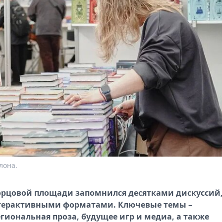
лона.
ворцовой площади запомнился десятками дискуссий
терактивными форматами. Ключевые темы –
гиональная проза, будущее игр и медиа, а также