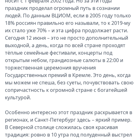
носит с 1 февраля 2002 года. Но за эти годы
праздник проделал огромный путь в сознании
людей. По данным ВЦИОМ, если в 2005 году только
18% россиян правильно его называли, то к 2019-му
их стало уже 70% – и эта цифра продолжает расти.
Сегодня 12 июня – это не просто дополнительный
выходной, а день, когда по всей стране проходят
тёплые семейные фестивали, концерты под
открытым небом, грандиозные салюты в 22:00 и
торжественная церемония вручения
Государственных премий в Кремле. Это день, когда
мы можем не спеша, без суеты, почувствовать свою
сопричастность к огромной стране с богатейшей
культурой.
Особенно интересно этот праздник раскрывается в
регионах, и Санкт-Петербург здесь – яркий пример.
В Северной столице сложилась своя красивая
традиция: ровно в 10 утра под полуденный выстрел