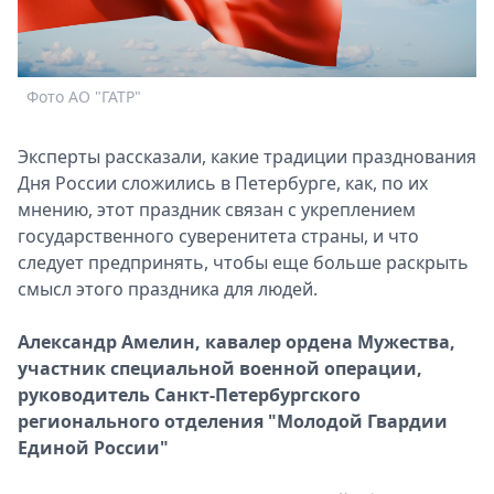
Спецпроекты
Звезды
Выборы
Фото АО "ГАТР"
2026
Скачай
Эксперты рассказали, какие традиции празднования
Metro
Дня России сложились в Петербурге, как, по их
мнению, этот праздник связан с укреплением
государственного суверенитета страны, и что
следует предпринять, чтобы еще больше раскрыть
смысл этого праздника для людей.
Александр Амелин, кавалер ордена Мужества,
участник специальной военной операции,
руководитель Санкт-Петербургского
регионального отделения "Молодой Гвардии
Единой России"
А