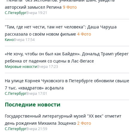
авторский замысел Репина
9 Фото
С.Петербург
Вчера 19:21
"Там, где нет чести, там нет человека": Даша Чаруша
рассказала о своём новом фильме
4 Фото
Кино
Вчера 17:54
«Не хочу, чтобы он был как Байден». Дональд Трамп уберег
ребенка от падения со сцены в Лас-Вегасе
Мировые новости
Вчера 17:23
На улице Корнея Чуковского в Петербурге обновили свыше
7 тыс. «квадратов» асфальта
С.Петербург
Вчера 17:01
Последние новости
Государственный литературный музей "ХХ век" отметит
день рождения Михаила Зощенко
2 Фото
С.Петербург
Вчера 21:59