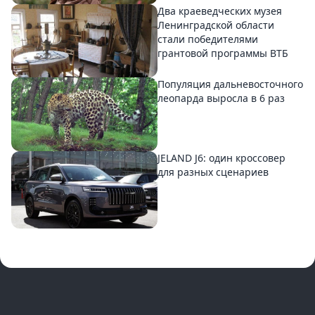
Два краеведческих музея
Ленинградской области
стали победителями
грантовой программы ВТБ
Популяция дальневосточного
леопарда выросла в 6 раз
JELAND J6: один кроссовер
для разных сценариев