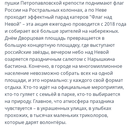
пушки Петропавловской крепости поднимают флаг
России на Ростральных колоннах, а по Неве
проходит эффектный парад катеров "Флаг над
Невой" – эта акция ежегодно проводится с 2018 года
и собирает всё больше зрителей на набережных.
Днём Дворцовая площадь превращается в
большую концертную площадку, где выступают
российские звёзды, вечером небо над Невой
озаряется праздничным салютом с Нарышкина
бастиона. Конечно, в городе на многомиллионное
население невозможно собрать всех на одной
площади, и это нормально: у каждого свой формат
отдыха. Кто-то идёт на официальные мероприятия,
кто-то гуляет с семьёй в парке, кто-то выбирается
на природу. Главное, что атмосфера праздника
чувствуется – в украшенных улицах, в улыбках
прохожих, в тысячах маленьких триколоров,
которые дарят волонтёры.