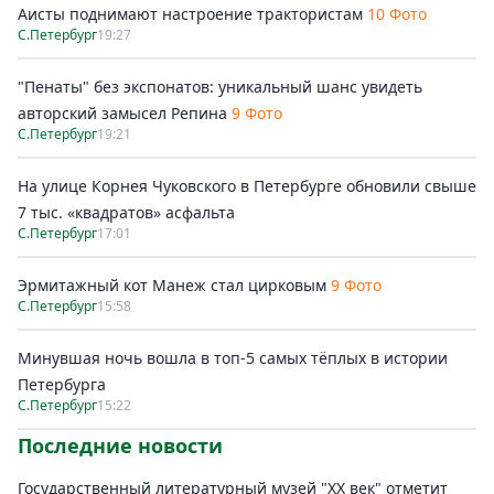
Аисты поднимают настроение трактористам
10 Фото
С.Петербург
19:27
"Пенаты" без экспонатов: уникальный шанс увидеть
авторский замысел Репина
9 Фото
С.Петербург
19:21
На улице Корнея Чуковского в Петербурге обновили свыше
7 тыс. «квадратов» асфальта
С.Петербург
17:01
Эрмитажный кот Манеж стал цирковым
9 Фото
С.Петербург
15:58
Минувшая ночь вошла в топ-5 самых тёплых в истории
Петербурга
С.Петербург
15:22
Последние новости
Государственный литературный музей "ХХ век" отметит