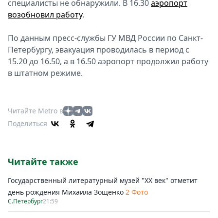
специалисты не обнаружили. В 16.30
аэропорт
возобновил работу
.
По данным пресс-службы ГУ МВД России по Санкт-
Петербургу, эвакуация проводилась в период с
15.20 до 16.50, а в 16.50 аэропорт продолжил работу
в штатном режиме.
Читайте Metro в
Поделиться
Читайте также
Государственный литературный музей "ХХ век" отметит
день рождения Михаила Зощенко
2 Фото
С.Петербург
21:59