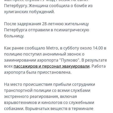
Петербургу. Женщина сообщила о бомбе из
Спецпроекты
хулиганских побуждений.
Звезды
Выборы
После задержания 28-летнюю жительницу
2026
Петербурга отправили в психиатрическую
Скачай
больницу.
Metro
Как ранее сообщало Metro, в субботу около 14.00 в
полицию поступил анонимный звонок о
заминировании аэропорта "Пулково". В результате
всех
пассажиров и персонал эвакуировали
. Работа
аэропорта была приостановлена.
На место происшествия прибыли сотрудники
транспортной полиции со всеми службами
экстренного реагирования, включая
взрывотехников и кинологов со служебными
собаками. Взрывчатых веществ в терминале