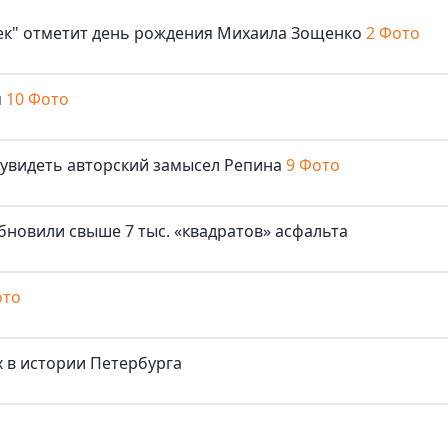
век" отметит день рождения Михаила Зощенко
2 Фото
м
10 Фото
 увидеть авторский замысел Репина
9 Фото
бновили свыше 7 тыс. «квадратов» асфальта
ото
 в истории Петербурга