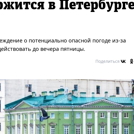
ржится в Петербург
еждение о потенциально опасной погоде из-за
действовать до вечера пятницы.
Поделиться