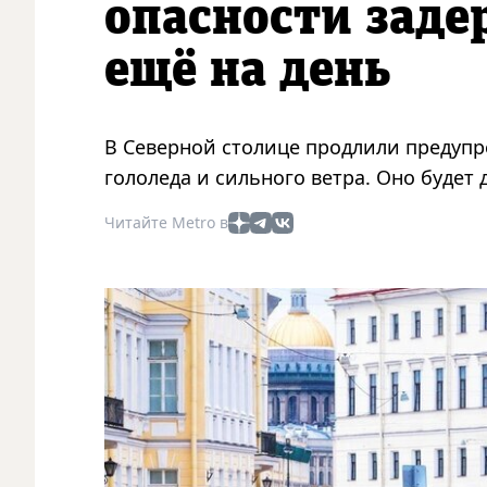
опасности заде
ещё на день
В Северной столице продлили предупр
гололеда и сильного ветра. Оно будет 
Читайте Metro в