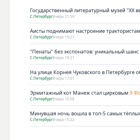
Государственный литературный музей "ХХ 
С.Петербург
Вчера 21:59
Аисты поднимают настроение тракториста
С.Петербург
Вчера 19:27
"Пенаты" без экспонатов: уникальный шанс
С.Петербург
Вчера 19:21
На улице Корнея Чуковского в Петербурге о
С.Петербург
Вчера 17:01
Эрмитажный кот Манеж стал цирковым
9 Ф
С.Петербург
Вчера 15:58
Минувшая ночь вошла в топ-5 самых тёплых
С.Петербург
Вчера 15:22