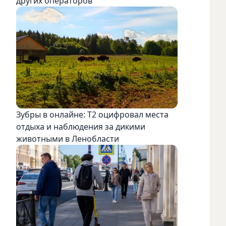
других операторов
Зубры в онлайне: Т2 оцифровал места
отдыха и наблюдения за дикими
животными в Ленобласти