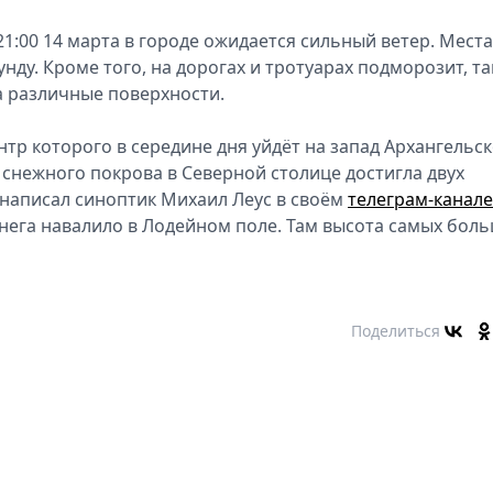
 21:00 14 марта в городе ожидается сильный ветер. Мест
унду. Кроме того, на дорогах и тротуарах подморозит, т
а различные поверхности.
нтр которого в середине дня уйдёт на запад Архангельс
 снежного покрова в Северной столице достигла двух
 написал синоптик Михаил Леус в своём
телеграм-канале
снега навалило в Лодейном поле. Там высота самых бол
Поделиться