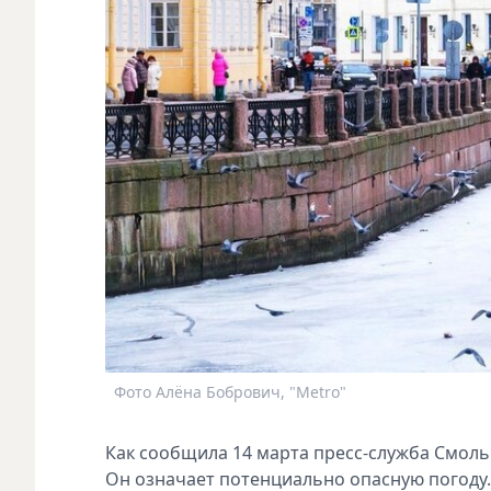
Фото Алёна Бобрович, "Metro"
Как сообщила 14 марта пресс-служба Смоль
Он означает потенциально опасную погоду.