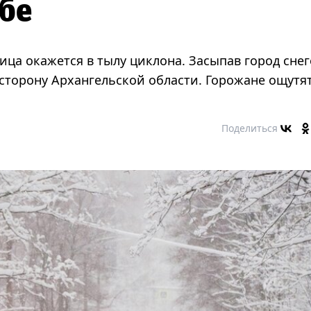
бе
ица окажется в тылу циклона. Засыпав город снег
 сторону Архангельской области. Горожане ощутя
Поделиться