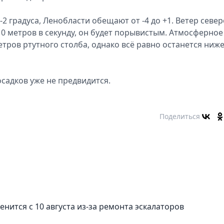
2 градуса, Ленобласти обещают от -4 до +1. Ветер север
10 метров в секунду, он будет порывистым. Атмосферное
тров ртутного столба, однако всё равно останется ниж
осадков уже не предвидится.
Поделиться
нится с 10 августа из-за ремонта эскалаторов