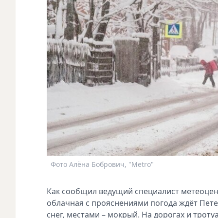
Фото Алёна Бобрович, "Metro"
Как сообщил ведущий специалист метеоцен
облачная с прояснениями погода ждёт Петер
снег, местами – мокрый. На дорогах и троту