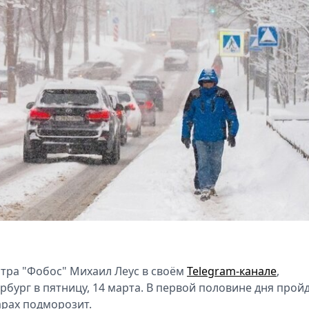
тра "Фобос" Михаил Леус в своём
Telegram-канале
,
бург в пятницу, 14 марта. В первой половине дня прой
арах подморозит.