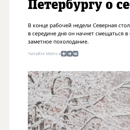
Петербургу о се
В конце рабочей недели Северная стол
в середине дня он начнет смещаться в
заметное похолодание.
Читайте Metro в