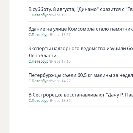
В субботу, 8 августа, "Динамо" сразится с "Т
С.Петербург
Вчера 19:03
Здание на улице Комсомола стало памятни
С.Петербург
Вчера 18:57
Эксперты надзорного ведомства изучили бо
Ленобласти
С.Петербург
Вчера 17:10
Петербуржцы съели 60,5 кг малины за неде
С.Петербург
Вчера 14:22
В Сестрорецке восстанавливают "Дачу Р. Па
С.Петербург
Вчера 13:36