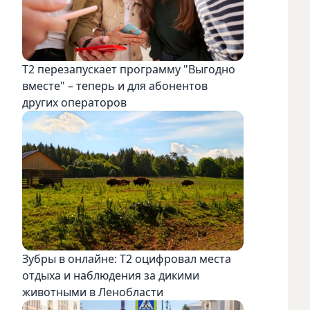
Т2 перезапускает программу "Выгодно
вместе" – теперь и для абонентов
других операторов
Зубры в онлайне: Т2 оцифровал места
отдыха и наблюдения за дикими
животными в Ленобласти