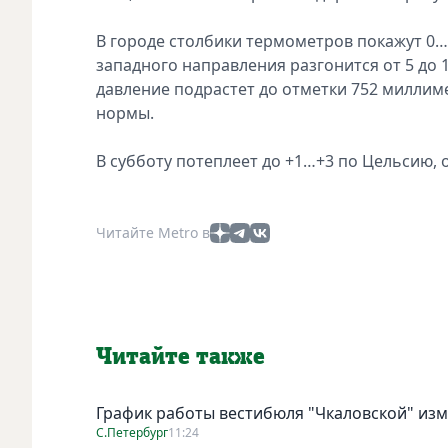
В городе столбики термометров покажут 0…-
западного направления разгонится от 5 до 
давление подрастет до отметки 752 миллиме
нормы.
В субботу потеплеет до +1…+3 по Цельсию, 
Читайте Metro в
Читайте также
График работы вестибюля "Чкаловской" изме
С.Петербург
11:24