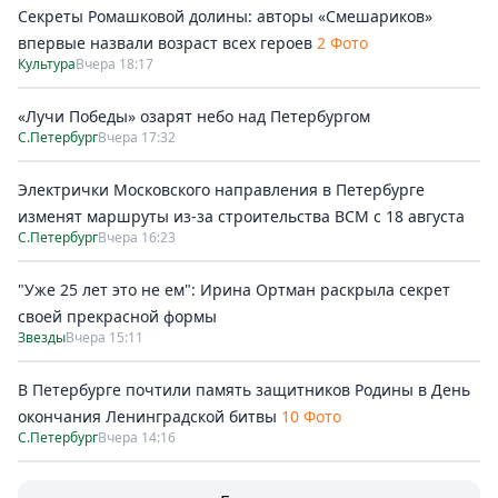
Секреты Ромашковой долины: авторы «Смешариков»
впервые назвали возраст всех героев
2 Фото
Культура
Вчера 18:17
«Лучи Победы» озарят небо над Петербургом
С.Петербург
Вчера 17:32
Электрички Московского направления в Петербурге
изменят маршруты из-за строительства ВСМ с 18 августа
С.Петербург
Вчера 16:23
"Уже 25 лет это не ем": Ирина Ортман раскрыла секрет
своей прекрасной формы
Звезды
Вчера 15:11
В Петербурге почтили память защитников Родины в День
окончания Ленинградской битвы
10 Фото
С.Петербург
Вчера 14:16