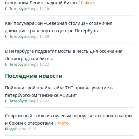
окончания Ленинградской битвы
10 Фото
С.Петербург
Вчера 14:16
Как полумарафон «Северная столица» ограничил
движение транспорта в центре Петербурга
С.Петербург
Вчера 12:39
В Петербурге подсветят мосты в честь Дня окончания
Ленинградской битвы
С.Петербург
Вчера 12:22
Последние новости
Поймали свой прайм-тайм: ТНТ принял участие в
петербургском "Пикнике Афиши"
С.Петербург
Вчера 23:22
Спортивный стиль из нулевых вернулся: как носить капри
и брюки с отворотами
7 Фото
Мода
Вчера 19:36