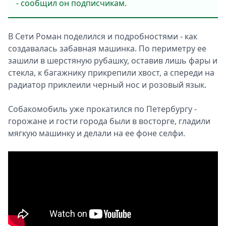
- сообщил он подписчикам.
В Сети Роман поделился и подробностями - как
создавалась забавная машинка. По периметру ее
зашили в шерстяную рубашку, оставив лишь фары и
стекла, к багажнику прикрепили хвост, а спереди на
радиатор приклеили черный нос и розовый язык.
Собакомобиль уже прокатился по Петербургу -
горожане и гости города были в восторге, гладили
мягкую машинку и делали на ее фоне селфи.