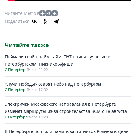
Читайте Metro в
Поделиться
Читайте также
Поймали свой прайм-тайм: ТНТ принял участие в
петербургском "Пикнике Афиши"
С.Петербург
Вчера 23:22
«Лучи Победы» озарят небо над Петербургом
С.Петербург
Вчера 17:32
Электрички Московского направления в Петербурге
изменят маршруты из-за строительства ВСМ с 18 августа
С.Петербург
Вчера 16:23
В Петербурге почтили память защитников Родины в День