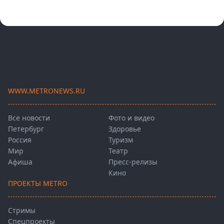
WWW.METRONEWS.RU
Все новости
Фото и видео
Петербург
Здоровье
Россия
Туризм
Мир
Театр
Афиша
Пресс-релизы
Кино
ПРОЕКТЫ METRO
Стримы
Спецпроекты