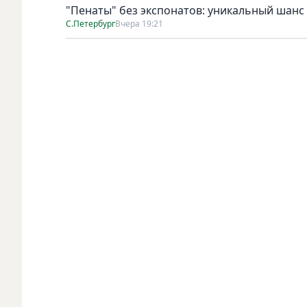
"Пенаты" без экспонатов: уникальный шанс
С.Петербург
Вчера 19:21