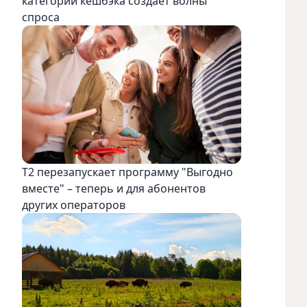
категорий кешбэка создает волны
спроса
Т2 перезапускает программу "Выгодно
вместе" – теперь и для абонентов
других операторов