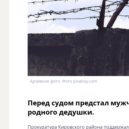
Архивное фото. Фото pixabay.com
Перед судом предстал муж
родного дедушки.
Прокуратура Кировского района поддержал