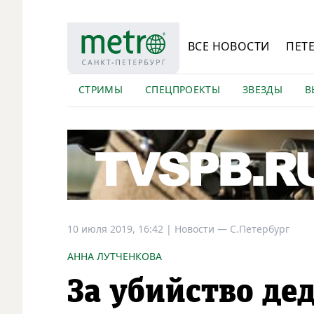
ВСЕ НОВОСТИ
ПЕТ
СТРИМЫ
СПЕЦПРОЕКТЫ
ЗВЕЗДЫ
В
10 июля 2019, 16:42
|
Новости —
С.Петербург
АННА ЛУТЧЕНКОВА
За убийство д