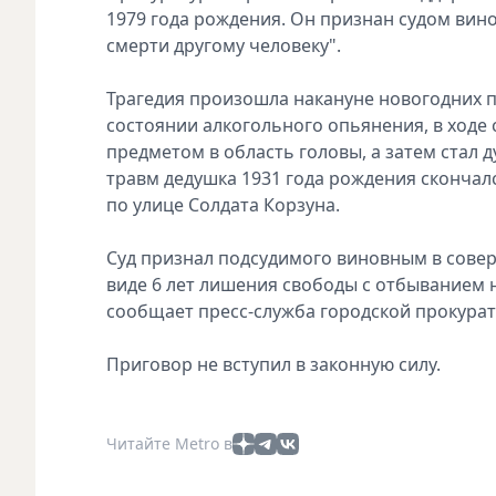
1979 года рождения. Он признан судом вин
смерти другому человеку".
Трагедия произошла накануне новогодних п
состоянии алкогольного опьянения, в ходе 
предметом в область головы, а затем стал
травм дедушка 1931 года рождения скончал
по улице Солдата Корзуна.
Суд признал подсудимого виновным в совер
виде 6 лет лишения свободы с отбыванием 
сообщает пресс-служба городской прокурат
Приговор не вступил в законную силу.
Читайте Metro в