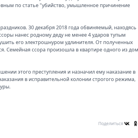
овным по статье "убийство, умышленное причинение
раздников. 30 декабря 2018 года обвиняемый, находясь 
ссоры нанес родному деду не менее 4 ударов тупым
 душить его электрошнуром удлинителя. От полученных
ся. Семейная ссора произошла в квартире одного из до
шении этого преступления и назначил ему наказание в
наказания в исправительной колонии строгого режима,
уры.
Поделиться