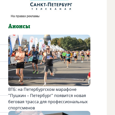
Анонсы
ВТБ: на Петербургском марафоне
"Пушкин – Петербург" появится новая
беговая трасса для профессиональных
спортсменов