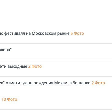
лю фестиваля на Московском рынке
5 Фото
влова"
 эти выходные
2 Фото
век" отметит день рождения Михаила Зощенко
2 Фото
м
10 Фото