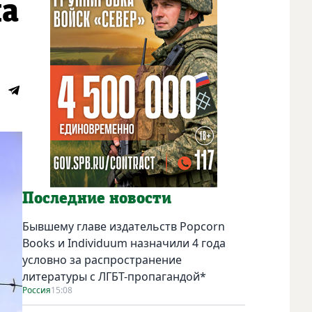
ма
Последние новости
Бывшему главе издательств Popcorn
Books и Individuum назначили 4 года
условно за распространение
литературы с ЛГБТ-пропагандой*
Россия
15:08