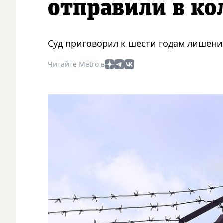
отправили в ко
Суд приговорил к шести годам лишени
Читайте Metro в