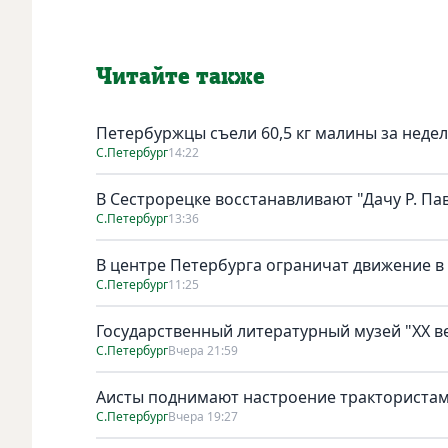
Читайте также
Петербуржцы съели 60,5 кг малины за неде
С.Петербург
14:22
В Сестрорецке восстанавливают "Дачу Р. Па
С.Петербург
13:36
В центре Петербурга ограничат движение в
С.Петербург
11:25
Государственный литературный музей "ХХ 
С.Петербург
Вчера 21:59
Аисты поднимают настроение тракториста
С.Петербург
Вчера 19:27