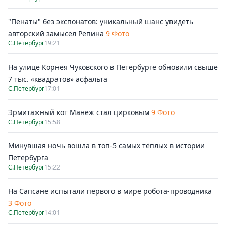
"Пенаты" без экспонатов: уникальный шанс увидеть
авторский замысел Репина
9 Фото
С.Петербург
19:21
На улице Корнея Чуковского в Петербурге обновили свыше
7 тыс. «квадратов» асфальта
С.Петербург
17:01
Эрмитажный кот Манеж стал цирковым
9 Фото
С.Петербург
15:58
Минувшая ночь вошла в топ-5 самых тёплых в истории
Петербурга
С.Петербург
15:22
На Сапсане испытали первого в мире робота-проводника
3 Фото
С.Петербург
14:01