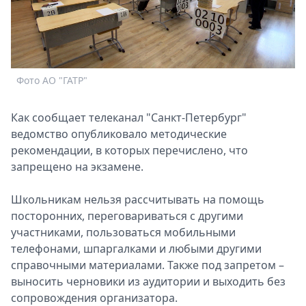
Спецпроекты
Звезды
Выборы
2026
Скачай
Фото АО "ГАТР"
Metro
Как сообщает телеканал "Санкт-Петербург"
ведомство опубликовало методические
рекомендации, в которых перечислено, что
запрещено на экзамене.
Школьникам нельзя рассчитывать на помощь
посторонних, переговариваться с другими
участниками, пользоваться мобильными
телефонами, шпаргалками и любыми другими
справочными материалами. Также под запретом –
выносить черновики из аудитории и выходить без
сопровождения организатора.