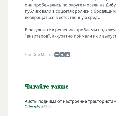
они пробежались по округе и осели на Диб
публиковали в соцсетях ролики с бродящи
возвращаться в естественную среду.
В результате к решению проблемы подключ
"визитеров", аккуратно поймали их и выпус
Читайте Metro в
Читайте также
Аисты поднимают настроение тракториста
С.Петербург
19:27