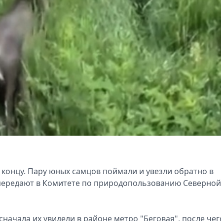
 концу. Пару юных самцов поймали и увезли обратно в
 передают в Комитете по природопользованию Северной
сначала их увидели в районе метро "Беговая", после чег