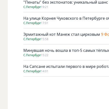
"Пенаты" без экспонатов: уникальный шанс
С.Петербург
19:21
На улице Корнея Чуковского в Петербурге о
С.Петербург
17:01
Эрмитажный кот Манеж стал цирковым
9 Ф
С.Петербург
15:58
Минувшая ночь вошла в топ-5 самых тёплых
С.Петербург
15:22
На Сапсане испытали первого в мире робо
С.Петербург
14:01