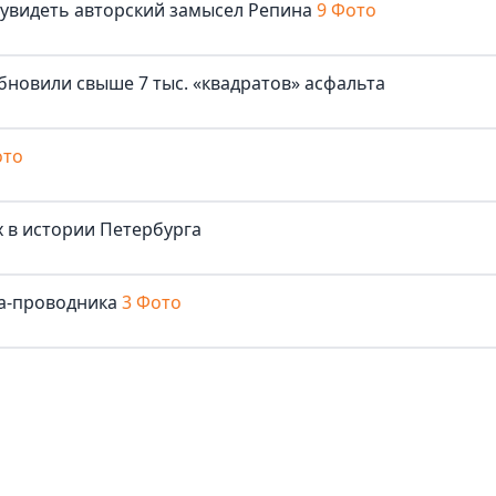
 увидеть авторский замысел Репина
9 Фото
бновили свыше 7 тыс. «квадратов» асфальта
ото
 в истории Петербурга
та-проводника
3 Фото