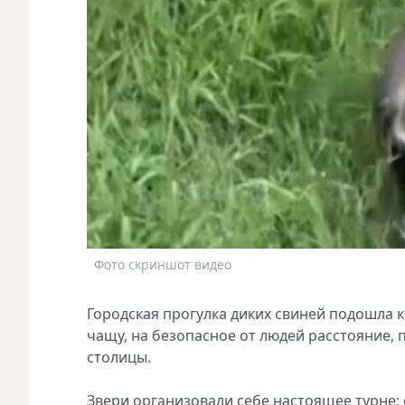
Фото скриншот видео
Городская прогулка диких свиней подошла к
чащу, на безопасное от людей расстояние,
столицы.
Звери организовали себе настоящее турне: 