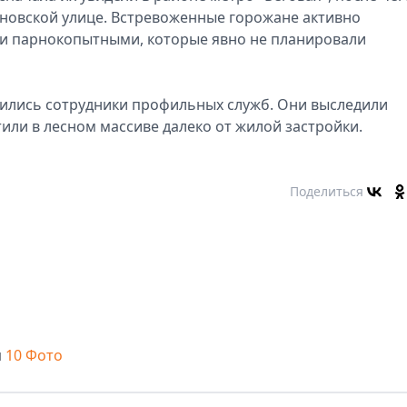
уновской улице. Встревоженные горожане активно
ми парнокопытными, которые явно не планировали
ились сотрудники профильных служб. Они выследили
тили в лесном массиве далеко от жилой застройки.
Поделиться
м
10 Фото