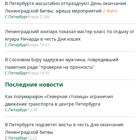
В Петербурге масштабно отпразднуют День окончания
Ленинградской битвы: афиша мероприятий
2 Фото
С.Петербург
Вчера 21:48
Ленинградский зоопарк показал мастер-класс по отдыху от
ягуара Ричарда в честь Дня кошек
С.Петербург
Вчера 19:23
В Сосновом Бору задержан мужчина, повредивший
памятник ради "проверки на прочность"
С.Петербург
Вчера 16:55
Последние новости
Как полумарафон «Северная столица» ограничил
движение транспорта в центре Петербурга
С.Петербург
12:39
В Петербурге подсветят мосты в честь Дня окончания
Ленинградской битвы
С.Петербург
12:22