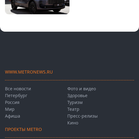
WWW.METRONEWS.RU
Все новости
Фото и видео
Петербург
Здоровье
Россия
Туризм
Мир
Театр
Афиша
Пресс-релизы
Кино
ПРОЕКТЫ METRO