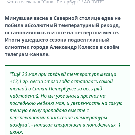
Фото телеканал "Санкт-Петербург" / АО "ГАТР"
Спецпроекты
Звезды
Минувшая весна в Северной столице едва не
Выборы
побила абсолютный температурный рекорд,
2026
остановившись в итоге на четвёртом месте.
Скачай
Итоги ушедшего сезона подвел главный
Metro
синоптик города Александр Колесов в своём
телеграм-канале.
“Ещё 26 мая при средней температуре месяца
+13,1 гр. весна этого года оставалась самой
теплой в Санкт-Петербурге за весь ряд
наблюдений. Но мы уже знали прогноз на
последнюю неделю мая, и уверенность на самую
теплую весну пропадала вместе с
перспективами понижения температуры
воздуха", - написал специалист в понедельник, 1
июня.