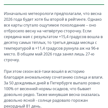
Изначально метеорологи предполагали, что весна
2026 года будет хотя бы второй в рейтинге. Однако
все карты спутало ощутимое похолодание – оно
отбросило весну на четвёртую сторочку. Если
середина мая с результатом +15,4 градусов вошла в
десятку самых тёплых, то третья декада месяца с
температурой в +11,4 градусов рухнула аж на 96-е
место. В общем май 2026 года занял лишь 27-ю
строчку.
При этом сезон всё-таки вошёл в историю
благодаря аномальному сочетанию солнца и влаги.
За 50 дождливых дней в Петербурге выпало ровно
100% от весенней нормы осадков, что бывает
довольно редко. Также минувшая весна оказалась
довольно ясной - солнце радовало горожан
рекордный 81 день.