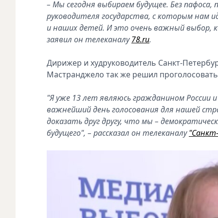
– Мы сегодня выбираем будущее. Без пафоса
руководителя государства, с которым нам ид
и наших детей. И это очень важный выбор, 
заявил он телеканалу
78.ru
.
Дирижер и худруководитель Санкт-Петербур
Мастранджело так же решил проголосовать 
"Я уже 13 лет являюсь гражданином России и 
важнейший день голосования для нашей стра
доказать друг другу, что мы – демократическ
будущего", – рассказал он телеканалу
"Санкт