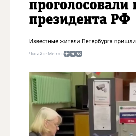
проголосовали 
президента РФ
Известные жители Петербурга пришли 
Читайте Metro в