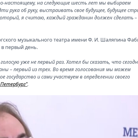
, по-настоящему, на следующие шесть лет мы выбираем
ти рука об руку, выстраивать свое будущее, будущее ст
который, я считаю, каждый гражданин должен сделать –
гского музыкального театра имени Ф. И. Шаляпина Фаб
в первый день.
голосую уже не первый раз. Хотел бы сказать, что сегодн
ны – первый из трех. Во время голосования мы можем
ое государство и сами участвуем в определении своего
-Петербург"
.