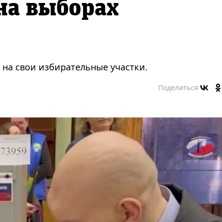
на выборах
на свои избирательные участки.
Поделиться