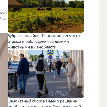
меня
 был
Зубры в онлайне: Т2 оцифровал места
отдыха и наблюдения за дикими
животными в Ленобласти
Самокатный сбор: найдено решение
проблемы самокатов в Ленинградской