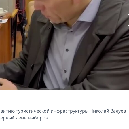
звитию туристической инфраструктуры Николай Валуев
первый день выборов.