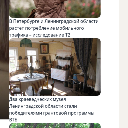
В Петербурге и Ленинградской области
растет потребление мобильного
трафика – исследование T2
Два краеведческих музея
Ленинградской области стали
победителями грантовой программы
ВТБ