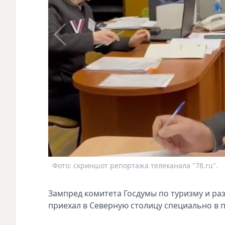
Фото: скриншот репортажа телеканала "78.ru".
Зампред комитета Госдумы по туризму и ра
приехал в Северную столицу специально в 