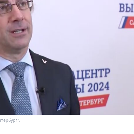
тербург".