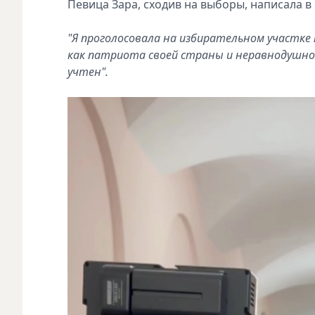
Певица Зара, сходив на выборы, написала в
"Я проголосовала на избирательном участке 
как патриота своей страны и неравнодушног
учтен".