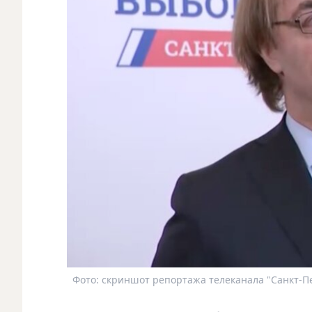
Фото: скриншот репортажа телеканала "Санкт-Пе