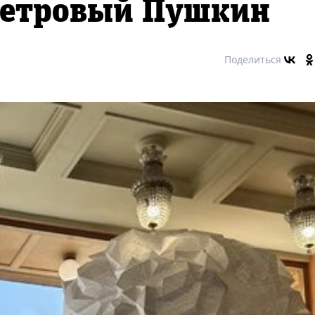
метровый Пушкин
Поделиться