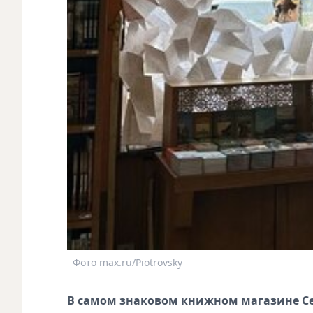
Фото max.ru/Piotrovsky
В самом знаковом книжном магазине Се