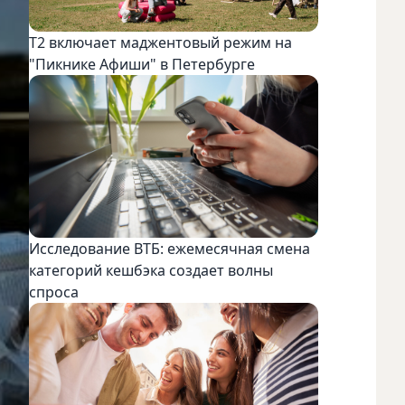
Т2 включает маджентовый режим на
"Пикнике Афиши" в Петербурге
Исследование ВТБ: ежемесячная смена
категорий кешбэка создает волны
спроса