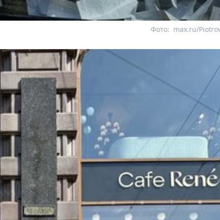
Фото:
max.ru/Piotro