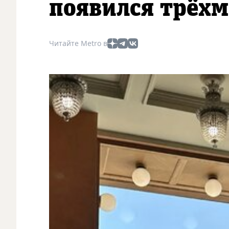
появился трёх
Читайте Metro в