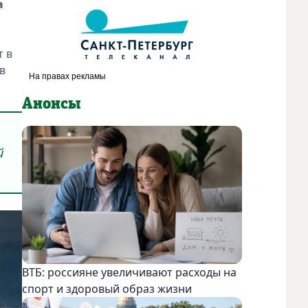
а
т в
в
Анонсы
й
ВТБ: россияне увеличивают расходы на
спорт и здоровый образ жизни