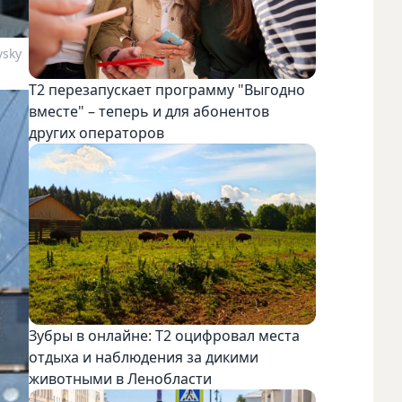
vsky
Т2 перезапускает программу "Выгодно
вместе" – теперь и для абонентов
других операторов
Зубры в онлайне: Т2 оцифровал места
отдыха и наблюдения за дикими
животными в Ленобласти