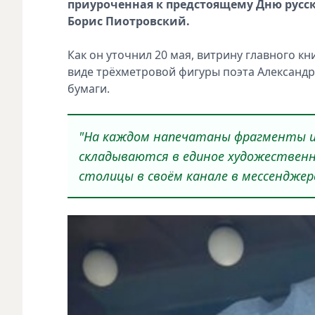
приуроченная к предстоящему Дню русск
Борис Пиотровский.
Как он уточнил 20 мая, витрину главного к
виде трёхметровой фигуры поэта Александра
бумаги.
"На каждом напечатаны фрагменты из
складываются в единое художественн
столицы в своём канале в мессенджер