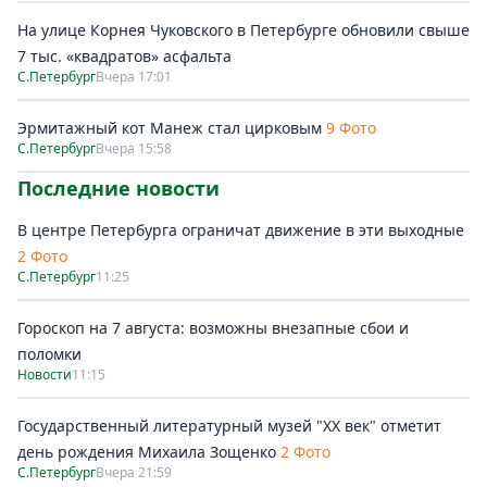
На улице Корнея Чуковского в Петербурге обновили свыше
7 тыс. «квадратов» асфальта
С.Петербург
Вчера 17:01
Эрмитажный кот Манеж стал цирковым
9 Фото
С.Петербург
Вчера 15:58
Последние новости
В центре Петербурга ограничат движение в эти выходные
2 Фото
С.Петербург
11:25
Гороскоп на 7 августа: возможны внезапные сбои и
поломки
Новости
11:15
Государственный литературный музей "ХХ век" отметит
день рождения Михаила Зощенко
2 Фото
С.Петербург
Вчера 21:59