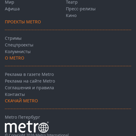
Мир
Театр
Афиша
Пресс-релизы
Кино
ПРОЕКТЫ METRO
Стримы
Спецпроекты
Колумнисты
О METRO
Реклама в газете Metro
Реклама на сайте Metro
Соглашения и правила
Контакты
СКАЧАЙ METRO
Metro Петербург
© Copyright 2026 Metro International