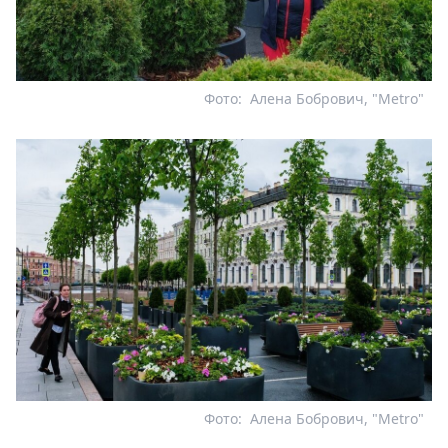
Фото:
Алена Бобрович, "Metro"
Фото:
Алена Бобрович, "Metro"