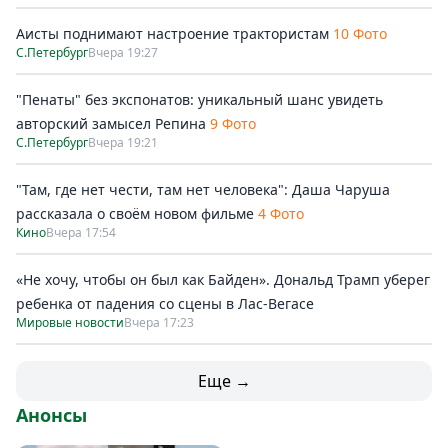
Аисты поднимают настроение трактористам
10 Фото
С.Петербург
Вчера 19:27
"Пенаты" без экспонатов: уникальный шанс увидеть
авторский замысел Репина
9 Фото
С.Петербург
Вчера 19:21
"Там, где нет чести, там нет человека": Даша Чаруша
рассказала о своём новом фильме
4 Фото
Кино
Вчера 17:54
«Не хочу, чтобы он был как Байден». Дональд Трамп уберег
ребенка от падения со сцены в Лас-Вегасе
Мировые новости
Вчера 17:23
Еще →
Анонсы