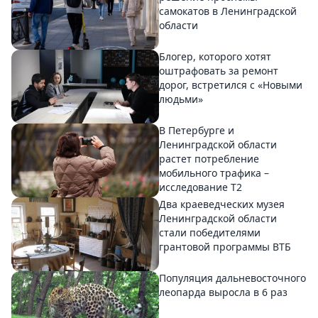
самокатов в Ленинградской
области
Блогер, которого хотят
оштрафовать за ремонт
дорог, встретился с «Новыми
людьми»
В Петербурге и
Ленинградской области
растет потребление
мобильного трафика –
исследование T2
Два краеведческих музея
Ленинградской области
стали победителями
грантовой программы ВТБ
Популяция дальневосточного
леопарда выросла в 6 раз