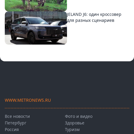
JELAND J6: один кроссовер
для разных сценариев
WWW.METRONEWS.RU
Все новости
Фото и видео
Петербург
Здоровье
Россия
Туризм