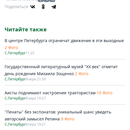
Поделиться
Читайте также
В центре Петербурга ограничат движение в эти выходные
2 Фото
С.Петербург
11:25
Государственный литературный музей "ХХ век" отметит
день рождения Михаила Зощенко
2 Фото
С.Петербург
Вчера 21:59
Аисты поднимают настроение трактористам
10 Фото
С.Петербург
Вчера 19:27
"Пенаты" без экспонатов: уникальный шанс увидеть
авторский замысел Репина
9 Фото
С.Петербург
Вчера 19:21