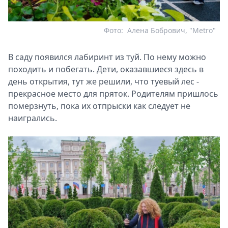
Фото:
Алена Бобрович, "Metro"
В саду появился лабиринт из туй. По нему можно
походить и побегать. Дети, оказавшиеся здесь в
день открытия, тут же решили, что туевый лес -
прекрасное место для пряток. Родителям пришлось
померзнуть, пока их отпрыски как следует не
наигрались.