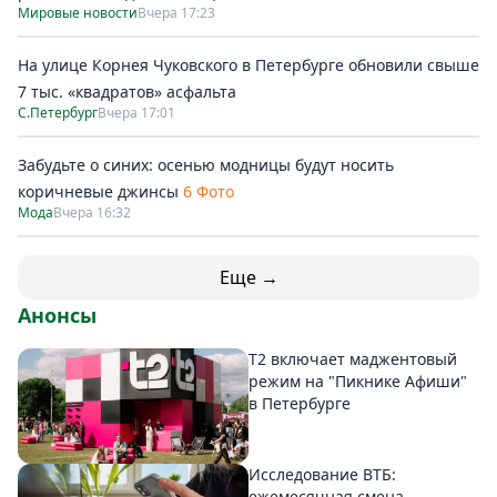
Мировые новости
Вчера 17:23
На улице Корнея Чуковского в Петербурге обновили свыше
7 тыс. «квадратов» асфальта
С.Петербург
Вчера 17:01
Забудьте о синих: осенью модницы будут носить
коричневые джинсы
6 Фото
Мода
Вчера 16:32
Еще →
Анонсы
Т2 включает маджентовый
режим на "Пикнике Афиши"
в Петербурге
Исследование ВТБ:
ежемесячная смена