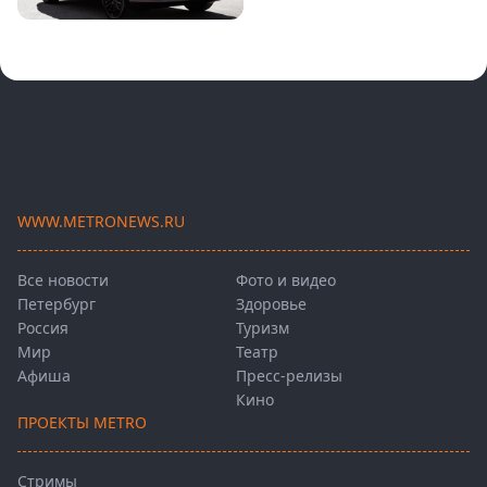
WWW.METRONEWS.RU
Все новости
Фото и видео
Петербург
Здоровье
Россия
Туризм
Мир
Театр
Афиша
Пресс-релизы
Кино
ПРОЕКТЫ METRO
Стримы