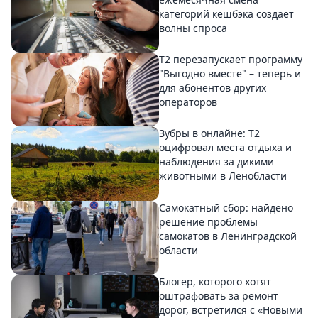
категорий кешбэка создает
волны спроса
Т2 перезапускает программу
"Выгодно вместе" – теперь и
для абонентов других
операторов
Зубры в онлайне: Т2
оцифровал места отдыха и
наблюдения за дикими
животными в Ленобласти
Самокатный сбор: найдено
решение проблемы
самокатов в Ленинградской
области
Блогер, которого хотят
оштрафовать за ремонт
дорог, встретился с «Новыми