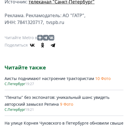
Источник:
телеканал "Санкт-Петербург"
Реклама. Рекламодатель: АО "ГАТР",
ИНН: 7841320717, tvspb.ru
Читайте Metro в
Поделиться
Читайте также
Аисты поднимают настроение трактористам
10 Фото
С.Петербург
19:27
"Пенаты" без экспонатов: уникальный шанс увидеть
авторский замысел Репина
9 Фото
С.Петербург
19:21
На улице Корнея Чуковского в Петербурге обновили свыше