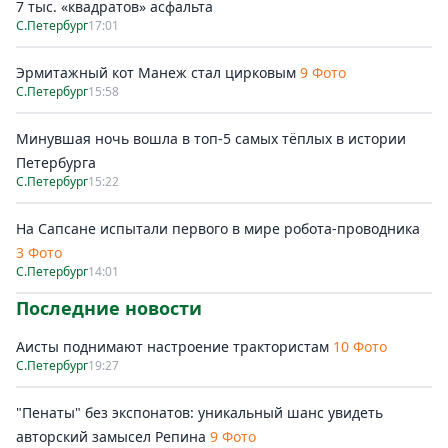
7 тыс. «квадратов» асфальта
С.Петербург
17:01
Эрмитажный кот Манеж стал цирковым
9 Фото
С.Петербург
15:58
Минувшая ночь вошла в топ-5 самых тёплых в истории
Петербурга
С.Петербург
15:22
На Сапсане испытали первого в мире робота-проводника
3 Фото
С.Петербург
14:01
Последние новости
Аисты поднимают настроение трактористам
10 Фото
С.Петербург
19:27
"Пенаты" без экспонатов: уникальный шанс увидеть
авторский замысел Репина
9 Фото