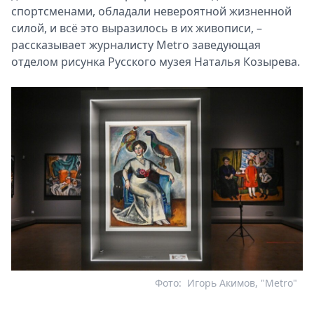
спортсменами, обладали невероятной жизненной
силой, и всё это выразилось в их живописи, –
рассказывает журналисту Metro заведующая
отделом рисунка Русского музея Наталья Козырева.
Фото:
Игорь Акимов, "Metro"