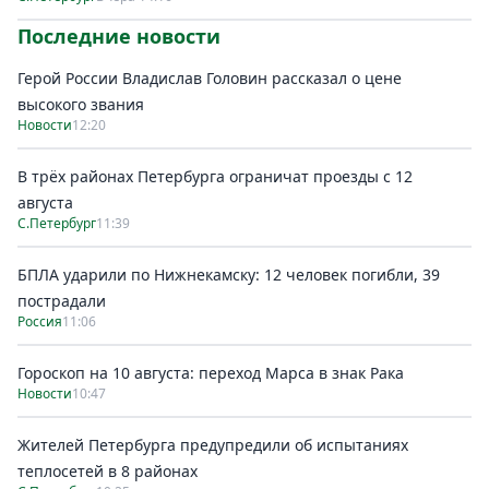
Последние новости
Герой России Владислав Головин рассказал о цене
высокого звания
Новости
12:20
В трёх районах Петербурга ограничат проезды с 12
августа
С.Петербург
11:39
БПЛА ударили по Нижнекамску: 12 человек погибли, 39
пострадали
Россия
11:06
Гороскоп на 10 августа: переход Марса в знак Рака
Новости
10:47
Жителей Петербурга предупредили об испытаниях
теплосетей в 8 районах