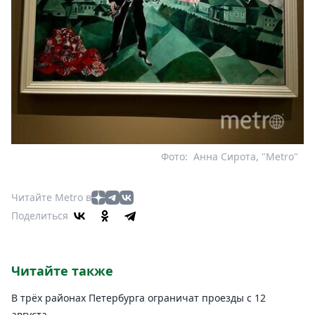
Фото:
Анна Сирота, "Metro"
Читайте Metro в
Поделиться
Читайте также
В трёх районах Петербурга ограничат проезды с 12
августа