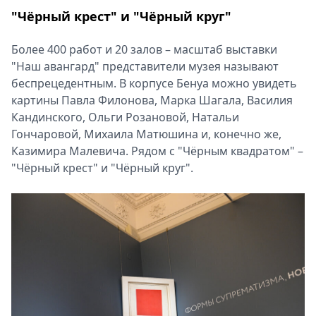
"Чёрный крест" и "Чёрный круг"
Более 400 работ и 20 залов – масштаб выставки
"Наш авангард" представители музея называют
беспрецедентным. В корпусе Бенуа можно увидеть
картины Павла Филонова, Марка Шагала, Василия
Кандинского, Ольги Розановой, Натальи
Гончаровой, Михаила Матюшина и, конечно же,
Казимира Малевича. Рядом с "Чёрным квадратом" –
"Чёрный крест" и "Чёрный круг".