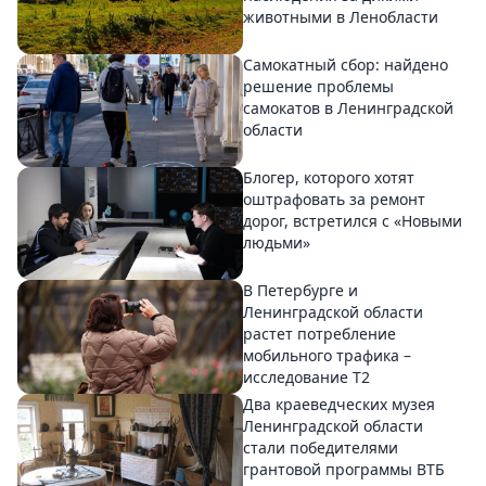
животными в Ленобласти
Самокатный сбор: найдено
решение проблемы
самокатов в Ленинградской
области
Блогер, которого хотят
оштрафовать за ремонт
дорог, встретился с «Новыми
людьми»
В Петербурге и
Ленинградской области
растет потребление
мобильного трафика –
исследование T2
Два краеведческих музея
Ленинградской области
стали победителями
грантовой программы ВТБ