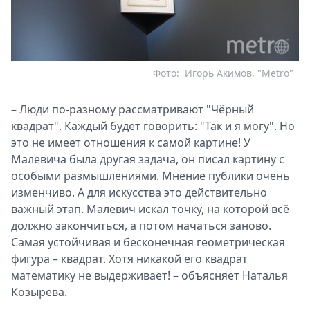
Фото:
Игорь Акимов, "Metro"
– Люди по-разному рассматривают "Чёрный
квадрат". Каждый будет говорить: "Так и я могу". Но
это не имеет отношения к самой картине! У
Малевича была другая задача, он писал картину с
особыми размышлениями. Мнение публики очень
изменчиво. А для искусства это действительно
важный этап. Малевич искал точку, на которой всё
должно закончиться, а потом начаться заново.
Самая устойчивая и бесконечная геометрическая
фигура – квадрат. Хотя никакой его квадрат
математику не выдерживает! – объясняет Наталья
Козырева.