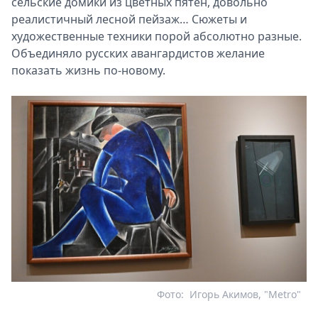
сельские домики из цветных пятен, довольно
реалистичный лесной пейзаж… Сюжеты и
художественные техники порой абсолютно разные.
Объединяло русских авангардистов желание
показать жизнь по-новому.
Фото:
Игорь Акимов, "Metro"