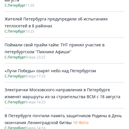
С.Петербург
11:39
Жителей Петербурга предупредили об испытаниях
теплосетей в 8 районах
С.Петербург
10:25
Поймали свой прайм-тайм: ТНТ принял участие в
петербургском "Пикнике Афиши"
С.Петербург
Вчера 23:22
«Лучи Победы» озарят небо над Петербургом
С.Петербург
Вчера 17:32
Электрички Московского направления в Петербурге
изменят маршруты из-за строительства ВСМ с 18 августа
С.Петербург
Вчера 16:23
В Петербурге почтили память защитников Родины в День
окончания Ленинградской битвы
10 Фото
С.Петербург
Вчера 14:16