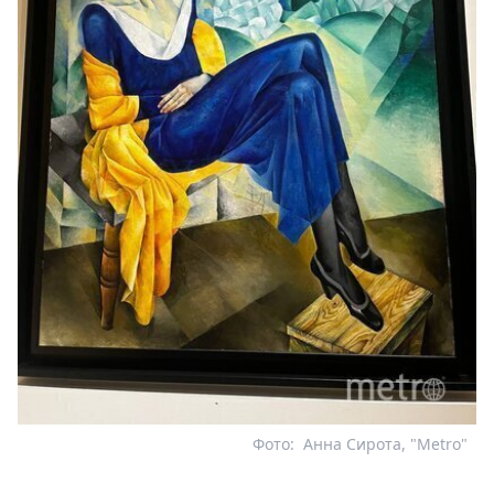
Фото:
Анна Сирота, "Metro"