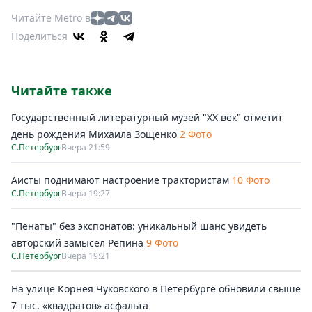
Читайте Metro в
Поделиться
Читайте также
Государственный литературный музей "ХХ век" отметит
день рождения Михаила Зощенко
2 Фото
С.Петербург
Вчера 21:59
Аисты поднимают настроение трактористам
10 Фото
С.Петербург
Вчера 19:27
"Пенаты" без экспонатов: уникальный шанс увидеть
авторский замысел Репина
9 Фото
С.Петербург
Вчера 19:21
На улице Корнея Чуковского в Петербурге обновили свыше
7 тыс. «квадратов» асфальта