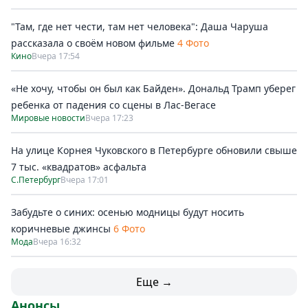
"Там, где нет чести, там нет человека": Даша Чаруша
рассказала о своём новом фильме
4 Фото
Кино
Вчера 17:54
«Не хочу, чтобы он был как Байден». Дональд Трамп уберег
ребенка от падения со сцены в Лас-Вегасе
Мировые новости
Вчера 17:23
На улице Корнея Чуковского в Петербурге обновили свыше
7 тыс. «квадратов» асфальта
С.Петербург
Вчера 17:01
Забудьте о синих: осенью модницы будут носить
коричневые джинсы
6 Фото
Мода
Вчера 16:32
Еще →
Анонсы