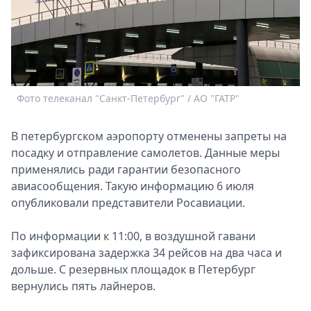
Спецпроекты
Звезды
Выборы
2026
Скачай
Metro
Фото телеканал "Санкт-Петербург" / АО "ГАТР"
В петербургском аэропорту отменены запреты на
посадку и отправление самолетов. Данные меры
применялись ради гарантии безопасного
авиасообщения. Такую информацию 6 июля
опубликовали представители Росавиации.
По информации к 11:00, в воздушной гавани
зафиксирована задержка 34 рейсов на два часа и
дольше. С резервных площадок в Петербург
вернулись пять лайнеров.