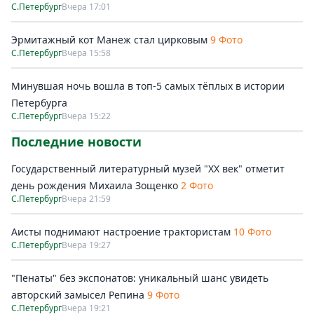
С.Петербург
Вчера 17:01
Эрмитажный кот Манеж стал цирковым
9 Фото
С.Петербург
Вчера 15:58
Минувшая ночь вошла в топ-5 самых тёплых в истории
Петербурга
С.Петербург
Вчера 15:22
Последние новости
Государственный литературный музей "ХХ век" отметит
день рождения Михаила Зощенко
2 Фото
С.Петербург
Вчера 21:59
Аисты поднимают настроение трактористам
10 Фото
С.Петербург
Вчера 19:27
"Пенаты" без экспонатов: уникальный шанс увидеть
авторский замысел Репина
9 Фото
С.Петербург
Вчера 19:21