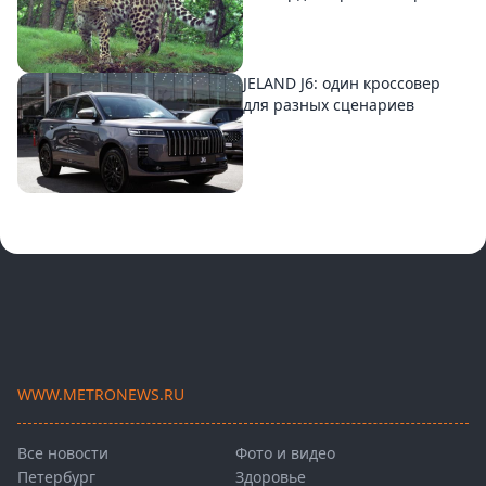
JELAND J6: один кроссовер
для разных сценариев
WWW.METRONEWS.RU
Все новости
Фото и видео
Петербург
Здоровье