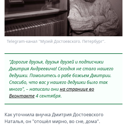
Спецпроекты
Звезды
Выборы
2026
Скачай
Metro
Telegram-канал "Музей Достоевского. Петербург".
"Дорогие друзья, друзья друзей и подписчики
Дмитрия Андреевича! Сегодня не стало нашего
дедушки. Помолитесь о рабе божьем Дмитрии.
Спасибо, что вас у нашего дедушки было так
много", – написали они
на странице во
Вконтакте
4 сентября.
Как уточнила внучка Дмитрия Достоевского
Наталья, он "отошёл мирно, во сне, дома".