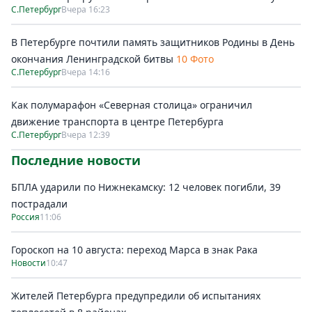
С.Петербург
Вчера 16:23
В Петербурге почтили память защитников Родины в День
окончания Ленинградской битвы
10 Фото
С.Петербург
Вчера 14:16
Как полумарафон «Северная столица» ограничил
движение транспорта в центре Петербурга
С.Петербург
Вчера 12:39
Последние новости
БПЛА ударили по Нижнекамску: 12 человек погибли, 39
пострадали
Россия
11:06
Гороскоп на 10 августа: переход Марса в знак Рака
Новости
10:47
Жителей Петербурга предупредили об испытаниях