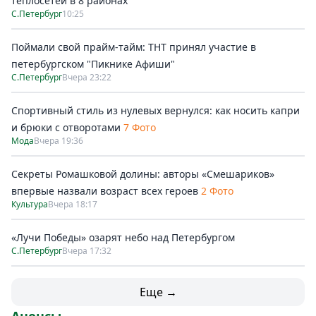
теплосетей в 8 районах
С.Петербург
10:25
Поймали свой прайм-тайм: ТНТ принял участие в
петербургском "Пикнике Афиши"
С.Петербург
Вчера 23:22
Спортивный стиль из нулевых вернулся: как носить капри
и брюки с отворотами
7 Фото
Мода
Вчера 19:36
Секреты Ромашковой долины: авторы «Смешариков»
впервые назвали возраст всех героев
2 Фото
Культура
Вчера 18:17
«Лучи Победы» озарят небо над Петербургом
С.Петербург
Вчера 17:32
Еще →