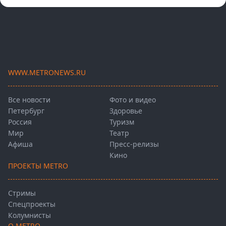
WWW.METRONEWS.RU
Все новости
Фото и видео
Петербург
Здоровье
Россия
Туризм
Мир
Театр
Афиша
Пресс-релизы
Кино
ПРОЕКТЫ METRO
Стримы
Спецпроекты
Колумнисты
О METRO