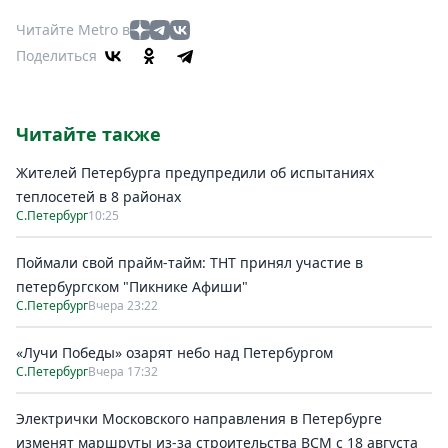
Читайте Metro в
Поделиться
Читайте также
Жителей Петербурга предупредили об испытаниях
теплосетей в 8 районах
С.Петербург
10:25
Поймали свой прайм-тайм: ТНТ принял участие в
петербургском "Пикнике Афиши"
С.Петербург
Вчера 23:22
«Лучи Победы» озарят небо над Петербургом
С.Петербург
Вчера 17:32
Электрички Московского направления в Петербурге
изменят маршруты из-за строительства ВСМ с 18 августа