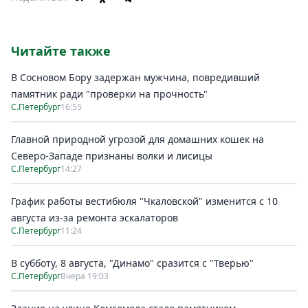
Читайте также
В Сосновом Бору задержан мужчина, повредивший
памятник ради "проверки на прочность"
С.Петербург
16:55
Главной природной угрозой для домашних кошек на
Северо-Западе признаны волки и лисицы
С.Петербург
14:27
График работы вестибюля "Чкаловской" изменится с 10
августа из-за ремонта эскалаторов
С.Петербург
11:24
В субботу, 8 августа, "Динамо" сразится с "Тверью"
С.Петербург
Вчера 19:03