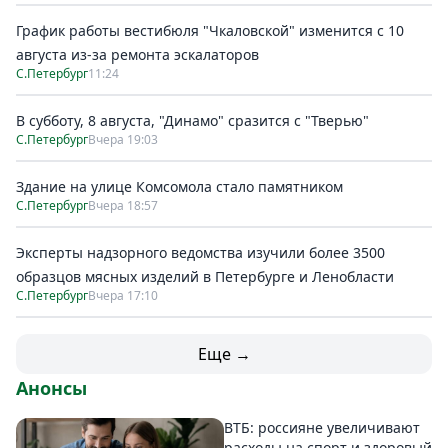
График работы вестибюля "Чкаловской" изменится с 10
августа из-за ремонта эскалаторов
С.Петербург
11:24
В субботу, 8 августа, "Динамо" сразится с "Тверью"
С.Петербург
Вчера 19:03
Здание на улице Комсомола стало памятником
С.Петербург
Вчера 18:57
Эксперты надзорного ведомства изучили более 3500
образцов мясных изделий в Петербурге и Ленобласти
С.Петербург
Вчера 17:10
Еще →
Анонсы
ВТБ: россияне увеличивают
расходы на спорт и здоровый