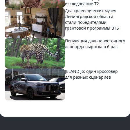
исследование T2
Два краеведческих музея
Ленинградской области
стали победителями
грантовой программы ВТБ
Популяция дальневосточного
леопарда выросла в 6 раз
JELAND J6: один кроссовер
для разных сценариев