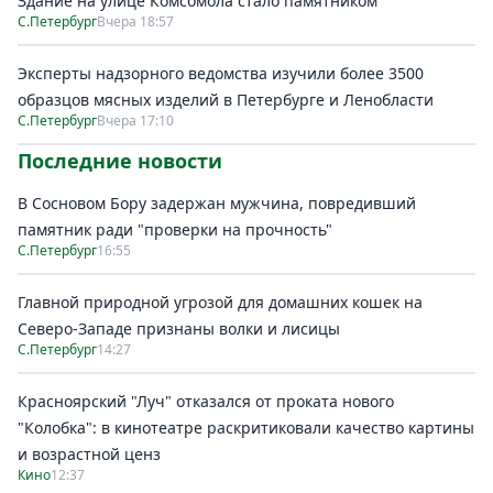
Здание на улице Комсомола стало памятником
С.Петербург
Вчера 18:57
Эксперты надзорного ведомства изучили более 3500
образцов мясных изделий в Петербурге и Ленобласти
С.Петербург
Вчера 17:10
Последние новости
В Сосновом Бору задержан мужчина, повредивший
памятник ради "проверки на прочность"
С.Петербург
16:55
Главной природной угрозой для домашних кошек на
Северо-Западе признаны волки и лисицы
С.Петербург
14:27
Красноярский "Луч" отказался от проката нового
"Колобка": в кинотеатре раскритиковали качество картины
и возрастной ценз
Кино
12:37