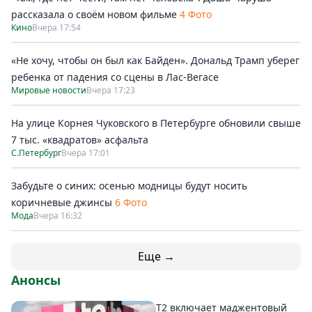
рассказала о своём новом фильме
4 Фото
Кино
Вчера 17:54
«Не хочу, чтобы он был как Байден». Дональд Трамп уберег
ребенка от падения со сцены в Лас-Вегасе
Мировые новости
Вчера 17:23
На улице Корнея Чуковского в Петербурге обновили свыше
7 тыс. «квадратов» асфальта
С.Петербург
Вчера 17:01
Забудьте о синих: осенью модницы будут носить
коричневые джинсы
6 Фото
Мода
Вчера 16:32
Еще →
Анонсы
Т2 включает маджентовый