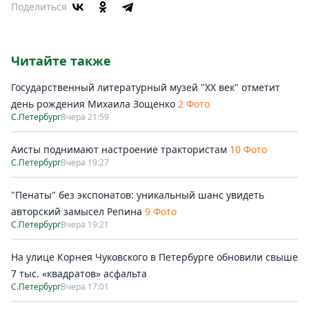
Поделиться
Читайте также
Государственный литературный музей "ХХ век" отметит
день рождения Михаила Зощенко
2 Фото
С.Петербург
Вчера 21:59
Аисты поднимают настроение трактористам
10 Фото
С.Петербург
Вчера 19:27
"Пенаты" без экспонатов: уникальный шанс увидеть
авторский замысел Репина
9 Фото
С.Петербург
Вчера 19:21
На улице Корнея Чуковского в Петербурге обновили свыше
7 тыс. «квадратов» асфальта
С.Петербург
Вчера 17:01