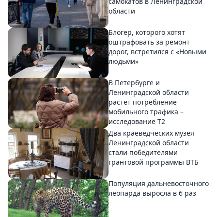
самокатов в Ленинградской
области
Блогер, которого хотят
оштрафовать за ремонт
дорог, встретился с «Новыми
людьми»
В Петербурге и
Ленинградской области
растет потребление
мобильного трафика –
исследование T2
Два краеведческих музея
Ленинградской области
стали победителями
грантовой программы ВТБ
Популяция дальневосточного
леопарда выросла в 6 раз