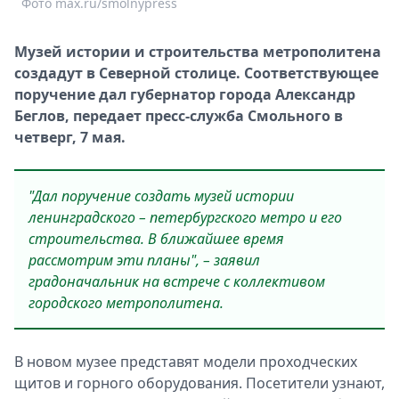
Фото max.ru/smolnypress
Спецпроекты
Звезды
Музей истории и строительства метрополитена
Выборы
создадут в Северной столице. Соответствующее
2026
поручение дал губернатор города Александр
Скачай
Беглов, передает пресс-служба Смольного в
Metro
четверг, 7 мая.
"Дал поручение создать музей истории
ленинградского – петербургского метро и его
строительства. В ближайшее время
рассмотрим эти планы", – заявил
градоначальник на встрече с коллективом
городского метрополитена.
В новом музее представят модели проходческих
щитов и горного оборудования. Посетители узнают,