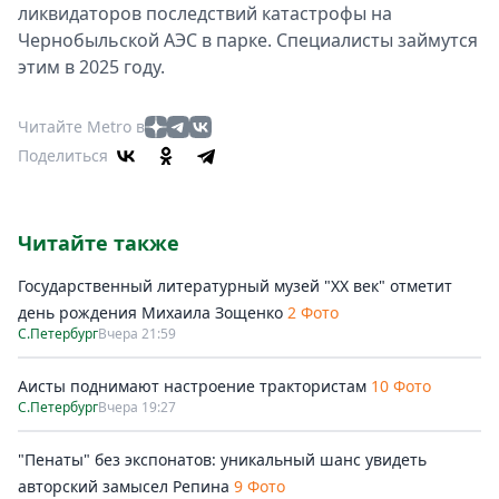
ликвидаторов последствий катастрофы на
Чернобыльской АЭС в парке. Специалисты займутся
этим в 2025 году.
Читайте Metro в
Поделиться
Читайте также
Государственный литературный музей "ХХ век" отметит
день рождения Михаила Зощенко
2 Фото
С.Петербург
Вчера 21:59
Аисты поднимают настроение трактористам
10 Фото
С.Петербург
Вчера 19:27
"Пенаты" без экспонатов: уникальный шанс увидеть
авторский замысел Репина
9 Фото