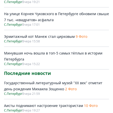
С.Петербург
Вчера 19:21
На улице Корнея Чуковского в Петербурге обновили свыше
7 тыс. «квадратов» асфальта
С.Петербург
Вчера 17:01
Эрмитажный кот Манеж стал цирковым
9 Фото
С.Петербург
Вчера 15:58
Минувшая ночь вошла в топ-5 самых тёплых в истории
Петербурга
С.Петербург
Вчера 15:22
Последние новости
Государственный литературный музей "ХХ век" отметит
день рождения Михаила Зощенко
2 Фото
С.Петербург
Вчера 21:59
Аисты поднимают настроение трактористам
10 Фото
С.Петербург
Вчера 19:27