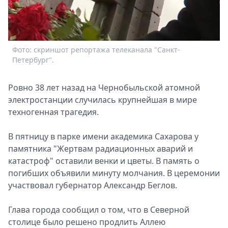
Спецпроекты
Звезды
Выборы
2026
Фото: скриншот репортажа телеканала "Санкт-
Скачай
Петербург".
Metro
Ровно 38 лет назад на Чернобыльской атомной
электростанции случилась крупнейшая в мире
техногенная трагедия.
В пятницу в парке имени академика Сахарова у
памятника "Жертвам радиационных аварий и
катастроф" оставили венки и цветы. В память о
погибших объявили минуту молчания. В церемонии
участвовал губернатор Александр Беглов.
Глава города сообщил о том, что в Северной
столице было решено продлить Аллею