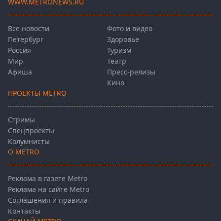
WWW.METRONEWS.RU
Все новости
Фото и видео
Петербург
Здоровье
Россия
Туризм
Мир
Театр
Афиша
Пресс-релизы
Кино
ПРОЕКТЫ METRO
Стримы
Спецпроекты
Колумнисты
О METRO
Реклама в газете Metro
Реклама на сайте Metro
Соглашения и правила
Контакты