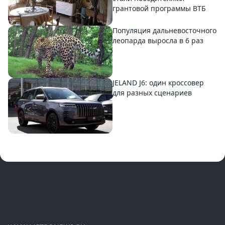
грантовой программы ВТБ
Популяция дальневосточного
леопарда выросла в 6 раз
JELAND J6: один кроссовер
для разных сценариев