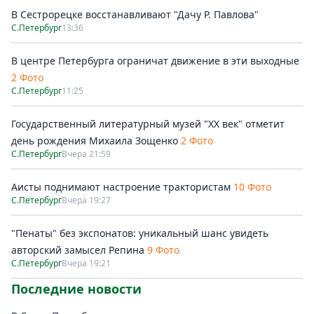
В Сестрорецке восстанавливают "Дачу Р. Павлова"
С.Петербург
13:36
В центре Петербурга ограничат движение в эти выходные
2 Фото
С.Петербург
11:25
Государственный литературный музей "ХХ век" отметит
день рождения Михаила Зощенко
2 Фото
С.Петербург
Вчера 21:59
Аисты поднимают настроение трактористам
10 Фото
С.Петербург
Вчера 19:27
"Пенаты" без экспонатов: уникальный шанс увидеть
авторский замысел Репина
9 Фото
С.Петербург
Вчера 19:21
Последние новости