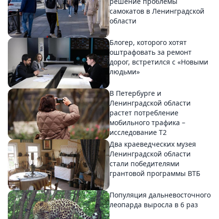
решение проблемы
самокатов в Ленинградской
области
Блогер, которого хотят
оштрафовать за ремонт
дорог, встретился с «Новыми
людьми»
В Петербурге и
Ленинградской области
растет потребление
мобильного трафика –
исследование T2
Два краеведческих музея
Ленинградской области
стали победителями
грантовой программы ВТБ
Популяция дальневосточного
леопарда выросла в 6 раз