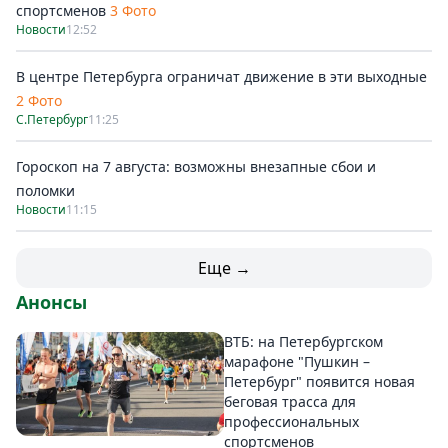
спортсменов
3 Фото
Новости
12:52
В центре Петербурга ограничат движение в эти выходные
2 Фото
С.Петербург
11:25
Гороскоп на 7 августа: возможны внезапные сбои и
поломки
Новости
11:15
Еще →
Анонсы
ВТБ: на Петербургском
марафоне "Пушкин –
Петербург" появится новая
беговая трасса для
профессиональных
спортсменов