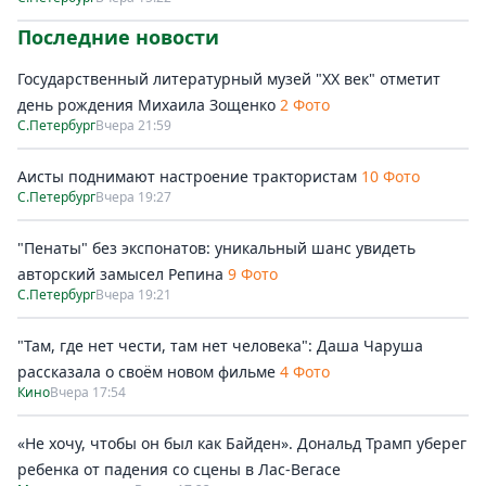
Последние новости
Государственный литературный музей "ХХ век" отметит
день рождения Михаила Зощенко
2 Фото
С.Петербург
Вчера 21:59
Аисты поднимают настроение трактористам
10 Фото
С.Петербург
Вчера 19:27
"Пенаты" без экспонатов: уникальный шанс увидеть
авторский замысел Репина
9 Фото
С.Петербург
Вчера 19:21
"Там, где нет чести, там нет человека": Даша Чаруша
рассказала о своём новом фильме
4 Фото
Кино
Вчера 17:54
«Не хочу, чтобы он был как Байден». Дональд Трамп уберег
ребенка от падения со сцены в Лас-Вегасе