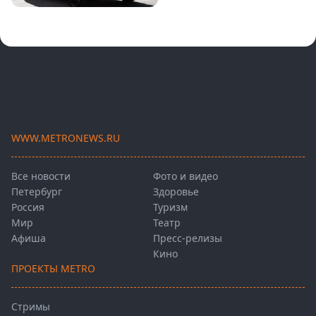
WWW.METRONEWS.RU
Все новости
Фото и видео
Петербург
Здоровье
Россия
Туризм
Мир
Театр
Афиша
Пресс-релизы
Кино
ПРОЕКТЫ METRO
Стримы