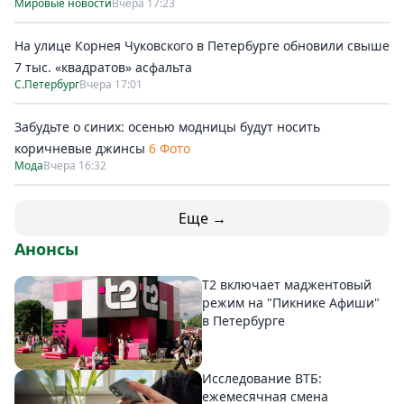
Мировые новости
Вчера 17:23
На улице Корнея Чуковского в Петербурге обновили свыше
7 тыс. «квадратов» асфальта
С.Петербург
Вчера 17:01
Забудьте о синих: осенью модницы будут носить
коричневые джинсы
6 Фото
Мода
Вчера 16:32
Еще →
Анонсы
Т2 включает маджентовый
режим на "Пикнике Афиши"
в Петербурге
Исследование ВТБ:
ежемесячная смена