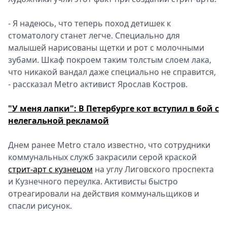
- Я надеюсь, что теперь поход детишек к
стоматологу станет легче. Специально для
малышей нарисованы щетки и рот с молочными
зубами. Шкаф покроем таким толстым слоем лака,
что никакой вандал даже специально не справится,
- рассказал Metro активист Ярослав Костров.
"У меня лапки": В Петербурге кот вступил в бой с
нелегальной рекламой
Днем ранее Metro стало известно, что сотрудники
коммунальных служб закрасили серой краской
стрит-арт с кузнецом
на углу Лиговского проспекта
и Кузнечного переулка. Активисты быстро
отреагировали на действия коммунальщиков и
спасли рисунок.