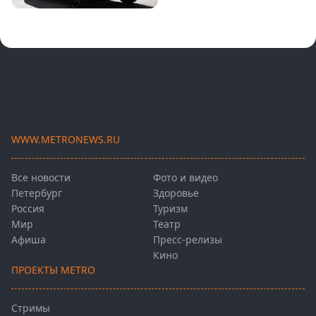
WWW.METRONEWS.RU
Все новости
Фото и видео
Петербург
Здоровье
Россия
Туризм
Мир
Театр
Афиша
Пресс-релизы
Кино
ПРОЕКТЫ METRO
Стримы