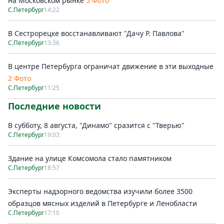
на Московском рынке
5 Фото
С.Петербург
14:22
В Сестрорецке восстанавливают "Дачу Р. Павлова"
С.Петербург
13:36
В центре Петербурга ограничат движение в эти выходные
2 Фото
С.Петербург
11:25
Последние новости
В субботу, 8 августа, "Динамо" сразится с "Тверью"
С.Петербург
19:03
Здание на улице Комсомола стало памятником
С.Петербург
18:57
Эксперты надзорного ведомства изучили более 3500
образцов мясных изделий в Петербурге и Ленобласти
С.Петербург
17:10