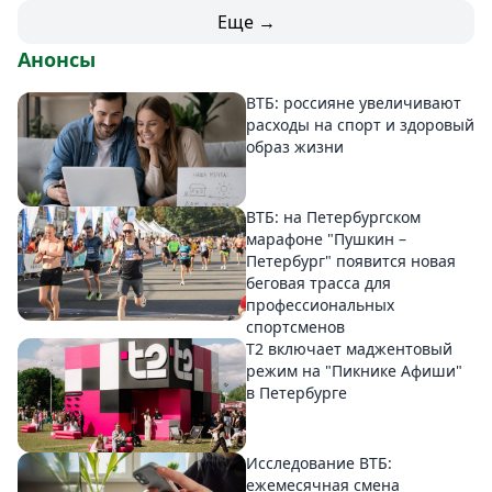
Еще →
Анонсы
ВТБ: россияне увеличивают
расходы на спорт и здоровый
образ жизни
ВТБ: на Петербургском
марафоне "Пушкин –
Петербург" появится новая
беговая трасса для
профессиональных
спортсменов
Т2 включает маджентовый
режим на "Пикнике Афиши"
в Петербурге
Исследование ВТБ:
ежемесячная смена