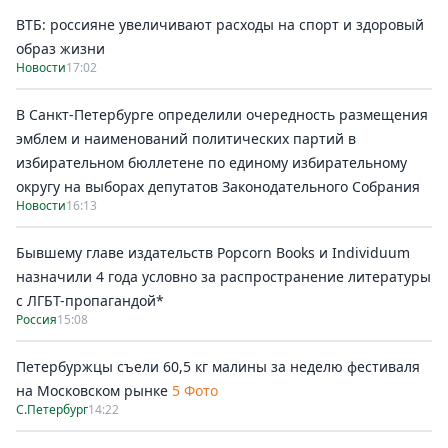
ВТБ: россияне увеличивают расходы на спорт и здоровый
образ жизни
Новости
17:02
В Санкт-Петербурге определили очередность размещения
эмблем и наименований политических партий в
избирательном бюллетене по единому избирательному
округу на выборах депутатов Законодательного Собрания
Новости
16:13
Бывшему главе издательств Popcorn Books и Individuum
назначили 4 года условно за распространение литературы
с ЛГБТ-пропагандой*
Россия
15:08
Петербуржцы съели 60,5 кг малины за неделю фестиваля
на Московском рынке
5 Фото
С.Петербург
14:22