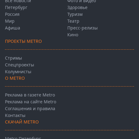
Все новости
Фото и видео
Петербург
Здоровье
Россия
Туризм
Мир
Театр
Афиша
Пресс-релизы
Кино
ПРОЕКТЫ METRO
Стримы
Спецпроекты
Колумнисты
О METRO
Реклама в газете Metro
Реклама на сайте Metro
Соглашения и правила
Контакты
СКАЧАЙ METRO
Metro Петербург