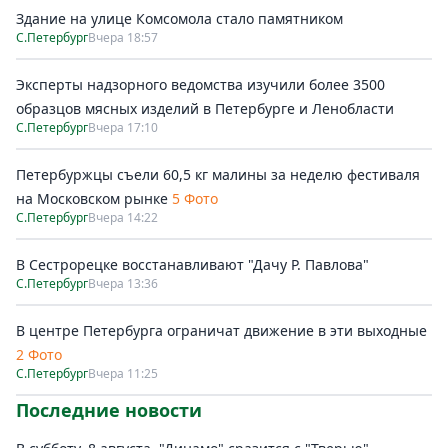
Здание на улице Комсомола стало памятником
С.Петербург
Вчера 18:57
Эксперты надзорного ведомства изучили более 3500
образцов мясных изделий в Петербурге и Ленобласти
С.Петербург
Вчера 17:10
Петербуржцы съели 60,5 кг малины за неделю фестиваля
на Московском рынке
5 Фото
С.Петербург
Вчера 14:22
В Сестрорецке восстанавливают "Дачу Р. Павлова"
С.Петербург
Вчера 13:36
В центре Петербурга ограничат движение в эти выходные
2 Фото
С.Петербург
Вчера 11:25
Последние новости