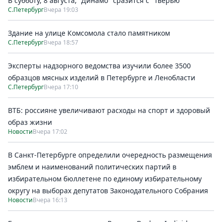
В субботу, 8 августа, "Динамо" сразится с "Тверью"
С.Петербург
Вчера 19:03
Здание на улице Комсомола стало памятником
С.Петербург
Вчера 18:57
Эксперты надзорного ведомства изучили более 3500
образцов мясных изделий в Петербурге и Ленобласти
С.Петербург
Вчера 17:10
ВТБ: россияне увеличивают расходы на спорт и здоровый
образ жизни
Новости
Вчера 17:02
В Санкт-Петербурге определили очередность размещения
эмблем и наименований политических партий в
избирательном бюллетене по единому избирательному
округу на выборах депутатов Законодательного Собрания
Новости
Вчера 16:13