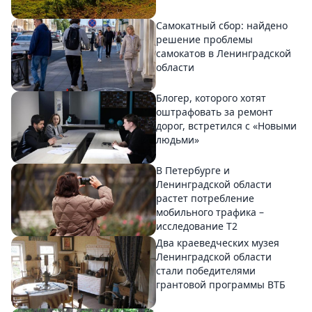
Самокатный сбор: найдено
решение проблемы
самокатов в Ленинградской
области
Блогер, которого хотят
оштрафовать за ремонт
дорог, встретился с «Новыми
людьми»
В Петербурге и
Ленинградской области
растет потребление
мобильного трафика –
исследование T2
Два краеведческих музея
Ленинградской области
стали победителями
грантовой программы ВТБ