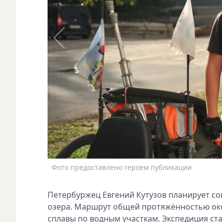
Фото предоставлено героем публикации
Петербуржец Евгений Кутузов планирует с
озера. Маршрут общей протяжённостью око
сплавы по водным участкам. Экспедиция ста