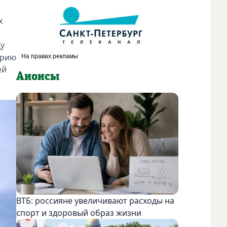
х
ду
ерию
ей
Анонсы
ВТБ: россияне увеличивают расходы на
спорт и здоровый образ жизни