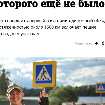
оторого ещё не было
ует совершить первый в истории одиночный обхо
отяжённостью около 1500 км включает пешие
о водным участкам.
Поделиться