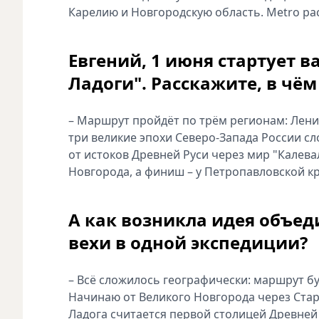
Карелию и Новгородскую область. Metro ра
Евгений, 1 июня стартует 
Ладоги". Расскажите, в чём
– Маршрут пройдёт по трём регионам: Лени
три великие эпохи Северо‑Запада России с
от истоков Древней Руси через мир "Калева
Новгорода, а финиш – у Петропавловской кр
А как возникла идея объед
вехи в одной экспедиции?
– Всё сложилось географически: маршрут бу
Начинаю от Великого Новгорода через Стару
Ладога считается первой столицей Древней 