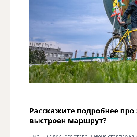
Расскажите подробнее про 
выстроен маршрут?
– Начну с водного этапа. 1 июня стартую и