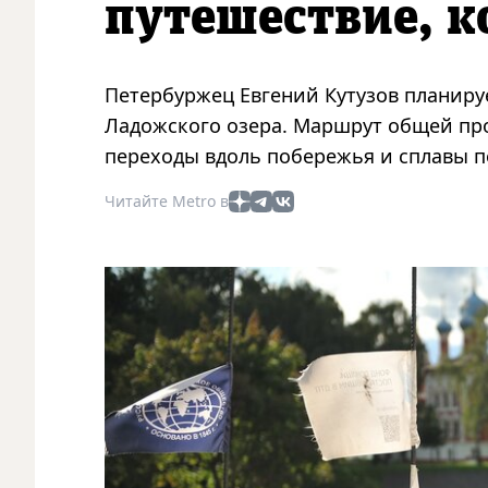
путешествие, к
Петербуржец Евгений Кутузов планир
Ладожского озера. Маршрут общей пр
переходы вдоль побережья и сплавы п
Читайте Metro в