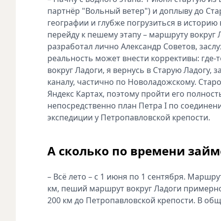
партнёр "Вольный ветер") и доплыву до Ст
географии и глубже погрузиться в историю 
перейду к пешему этапу – маршруту вокруг 
разработал лично Александр Советов, засл
реальность может внести коррективы: где‑т
вокруг Ладоги, я вернусь в Старую Ладогу,
каналу, частично по Новоладожскому. Старо
Яндекс Картах, поэтому пройти его полност
непосредственно план Петра I по соединен
экспедиции у Петропавловской крепости.
А сколько по времени зай
– Всё лето – с 1 июня по 1 сентября. Маршр
км, пеший маршрут вокруг Ладоги примерно 
200 км до Петропавловской крепости. В общ