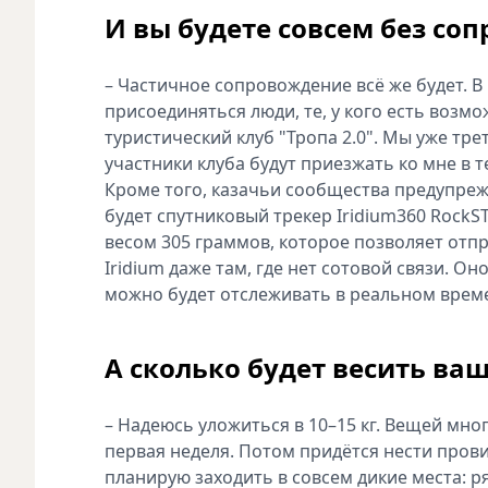
И вы будете совсем без со
– Частичное сопровождение всё же будет. В 
присоединяться люди, те, у кого есть возм
туристический клуб "Тропа 2.0". Мы уже тр
участники клуба будут приезжать ко мне в те
Кроме того, казачьи сообщества предупреж
будет спутниковый трекер Iridium360 RockS
весом 305 граммов, которое позволяет отп
Iridium даже там, где нет сотовой связи. О
можно будет отслеживать в реальном врем
А сколько будет весить ва
– Надеюсь уложиться в 10–15 кг. Вещей мног
первая неделя. Потом придётся нести прови
планирую заходить в совсем дикие места: р