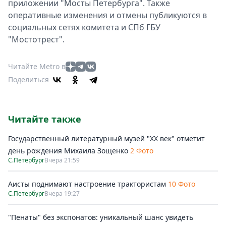
приложении "Мосты Петербурга". Также
оперативные изменения и отмены публикуются в
социальных сетях комитета и СПб ГБУ
"Мостотрест".
Читайте Metro в
Поделиться
Читайте также
Государственный литературный музей "ХХ век" отметит
день рождения Михаила Зощенко
2 Фото
С.Петербург
Вчера 21:59
Аисты поднимают настроение трактористам
10 Фото
С.Петербург
Вчера 19:27
"Пенаты" без экспонатов: уникальный шанс увидеть