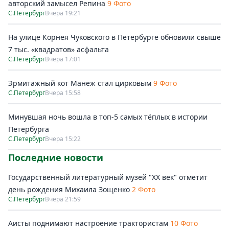
авторский замысел Репина
9 Фото
С.Петербург
Вчера 19:21
На улице Корнея Чуковского в Петербурге обновили свыше
7 тыс. «квадратов» асфальта
С.Петербург
Вчера 17:01
Эрмитажный кот Манеж стал цирковым
9 Фото
С.Петербург
Вчера 15:58
Минувшая ночь вошла в топ-5 самых тёплых в истории
Петербурга
С.Петербург
Вчера 15:22
Последние новости
Государственный литературный музей "ХХ век" отметит
день рождения Михаила Зощенко
2 Фото
С.Петербург
Вчера 21:59
Аисты поднимают настроение трактористам
10 Фото