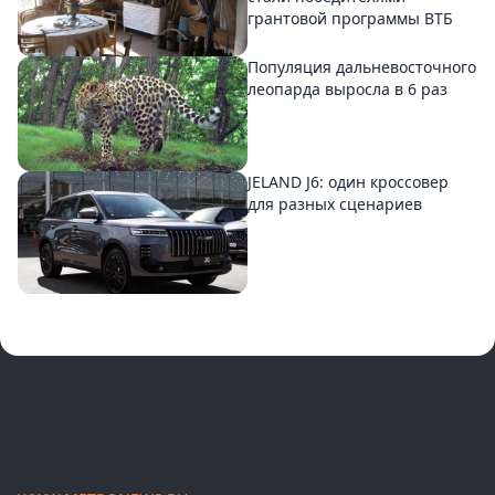
грантовой программы ВТБ
Популяция дальневосточного
леопарда выросла в 6 раз
JELAND J6: один кроссовер
для разных сценариев