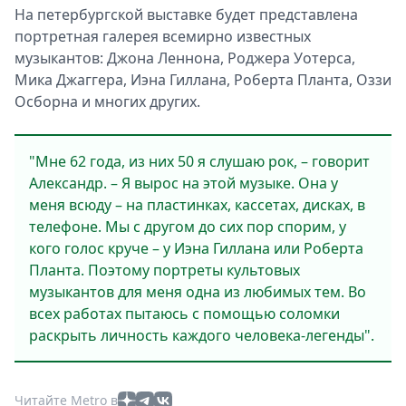
На петербургской выставке будет представлена
портретная галерея всемирно известных
музыкантов: Джона Леннона, Роджера Уотерса,
Мика Джаггера, Иэна Гиллана, Роберта Планта, Оззи
Осборна и многих других.
"Мне 62 года, из них 50 я слушаю рок, – говорит
Александр. – Я вырос на этой музыке. Она у
меня всюду – на пластинках, кассетах, дисках, в
телефоне. Мы с другом до сих пор спорим, у
кого голос круче – у Иэна Гиллана или Роберта
Планта. Поэтому портреты культовых
музыкантов для меня одна из любимых тем. Во
всех работах пытаюсь с помощью соломки
раскрыть личность каждого человека-легенды".
Читайте Metro в