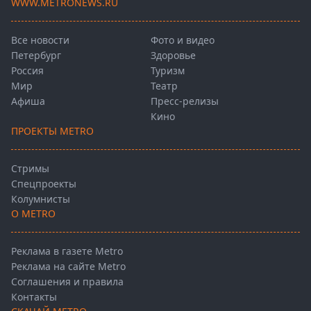
WWW.METRONEWS.RU
Все новости
Фото и видео
Петербург
Здоровье
Россия
Туризм
Мир
Театр
Афиша
Пресс-релизы
Кино
ПРОЕКТЫ METRO
Стримы
Спецпроекты
Колумнисты
О METRO
Реклама в газете Metro
Реклама на сайте Metro
Соглашения и правила
Контакты