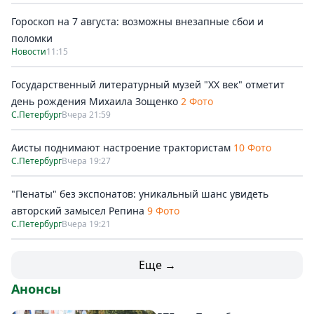
Гороскоп на 7 августа: возможны внезапные сбои и
поломки
Новости
11:15
Государственный литературный музей "ХХ век" отметит
день рождения Михаила Зощенко
2 Фото
С.Петербург
Вчера 21:59
Аисты поднимают настроение трактористам
10 Фото
С.Петербург
Вчера 19:27
"Пенаты" без экспонатов: уникальный шанс увидеть
авторский замысел Репина
9 Фото
С.Петербург
Вчера 19:21
Еще →
Анонсы