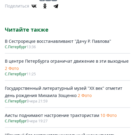
Поделиться
Читайте также
В Сестрорецке восстанавливают "Дачу Р. Павлова"
С.Петербург
13:36
В центре Петербурга ограничат движение в эти выходные
2 Фото
С.Петербург
11:25
Государственный литературный музей "ХХ век" отметит
день рождения Михаила Зощенко
2 Фото
С.Петербург
Вчера 21:59
Аисты поднимают настроение трактористам
10 Фото
С.Петербург
Вчера 19:27