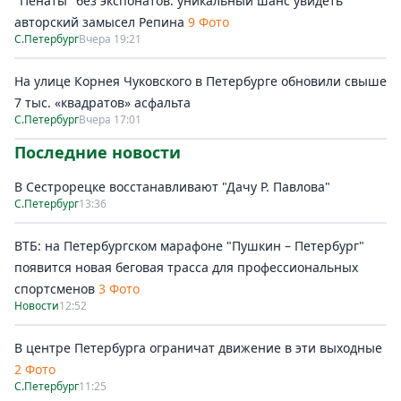
"Пенаты" без экспонатов: уникальный шанс увидеть
авторский замысел Репина
9 Фото
С.Петербург
Вчера 19:21
На улице Корнея Чуковского в Петербурге обновили свыше
7 тыс. «квадратов» асфальта
С.Петербург
Вчера 17:01
Последние новости
В Сестрорецке восстанавливают "Дачу Р. Павлова"
С.Петербург
13:36
ВТБ: на Петербургском марафоне "Пушкин – Петербург"
появится новая беговая трасса для профессиональных
спортсменов
3 Фото
Новости
12:52
В центре Петербурга ограничат движение в эти выходные
2 Фото
С.Петербург
11:25